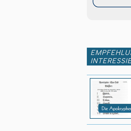
EMPFEHLUN
INTERESSI