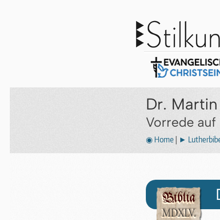
Dr. Martin
Vorrede auf 
◉ Home
|
► Lutherbibe