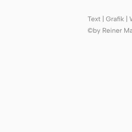
Text | Grafik 
©by Reiner Mak