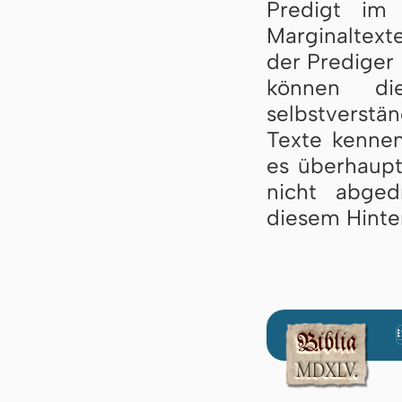
Predigt im
Marginaltext
der Prediger
können di
selbstverstän
Texte ken­n
es überhaupt
nicht abged
diesem Hinte