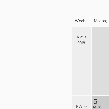
Woche
Montag
KW 9
2018
5
KW 10
64. Tag