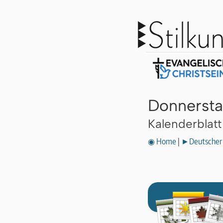
Donnersta
Kalenderblat
◉ Home
|
►Deutscher 