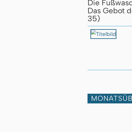
Die Fußwas
Das Gebot de
35)
MONATSÜB