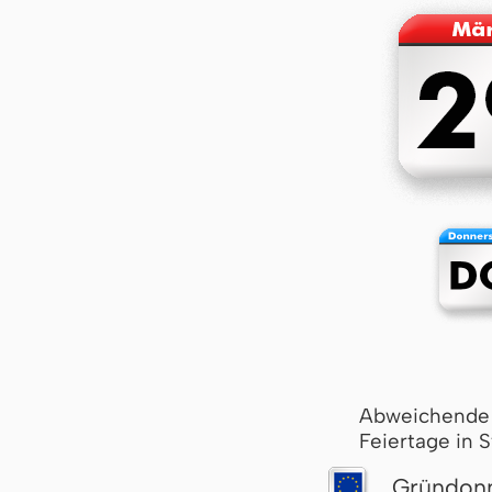
Abweichende
Feiertage in 
Grün­don­