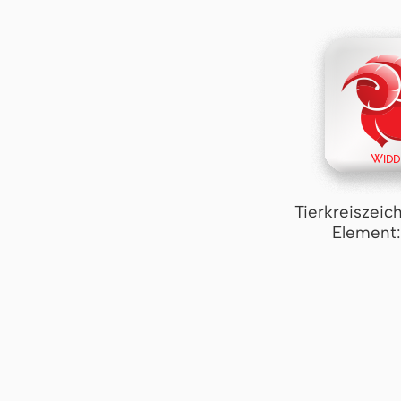
Tierkreiszeic
Element: