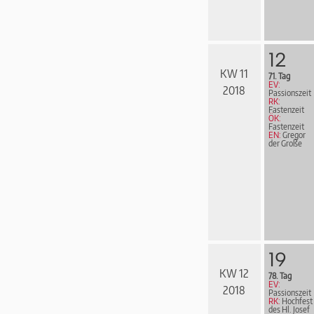
12
KW 11
71. Tag
EV:
2018
Passionszeit
RK:
Fastenzeit
ÖK:
Fastenzeit
EN:
Gregor
der Große
19
KW 12
78. Tag
EV:
2018
Passionszeit
RK:
Hochfest
des Hl. Josef