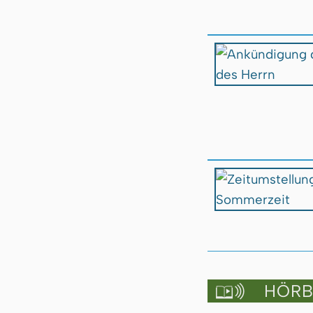
HÖRBU
