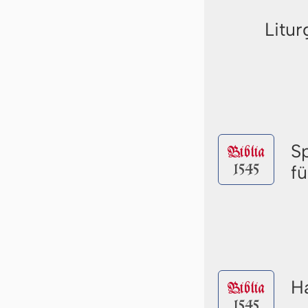
Litur
S
Biblia
1545
fü
Ha
Biblia
1545