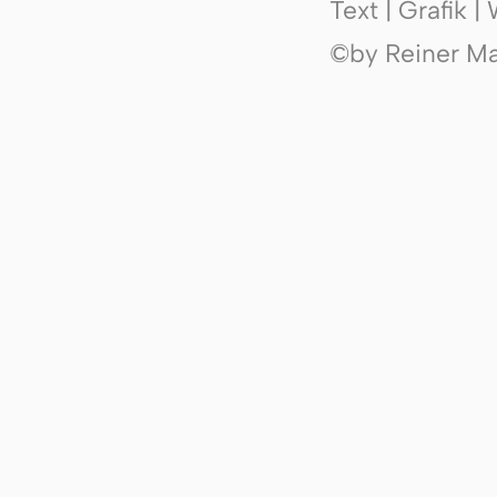
Text | Grafik 
©by Reiner Mak