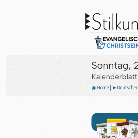
Sonntag, 
Kalenderblat
◉ Home
|
►Deutscher 