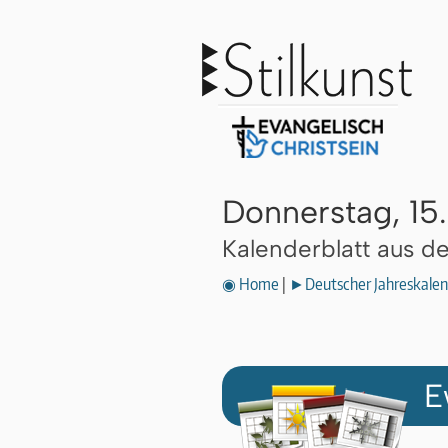
Donnerstag, 15
Kalenderblatt aus 
◉ Home
|
►Deutscher Jahreskalen
E