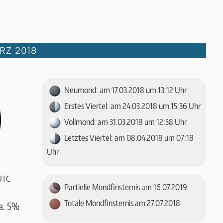
RZ 2018
Neumond: am 17.03.2018 um 13:12 Uhr
Erstes Viertel: am 24.03.2018 um 15:36 Uhr
Vollmond: am 31.03.2018 um 12:38 Uhr
Letztes Viertel: am 08.04.2018 um 07:18
Uhr
UTC
Partielle Mondfinsternis am 16.07.2019
Totale Mondfinsternis am 27.07.2018
a. 5%