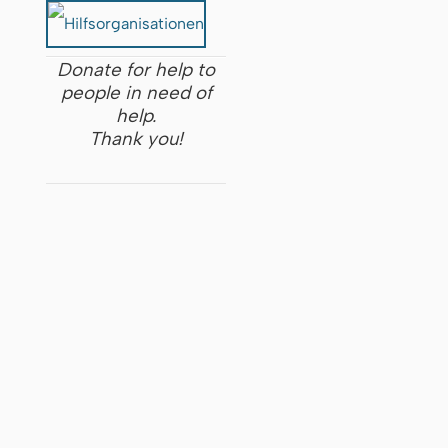
Donate for help to
people in need of
help.
Thank you!