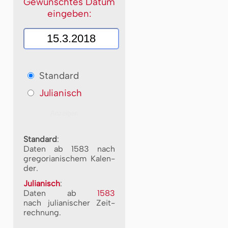
Gewünschtes Datum
eingeben:
Standard
Julianisch
Standard
:
Daten ab 1583 nach
gre­go­ri­a­ni­schem Ka­len­
der.
Julianisch
:
Daten ab
1583
nach ju­li­a­ni­scher Zeit­
rech­nung.