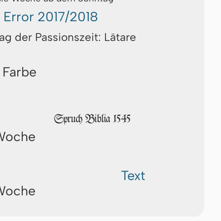
Error 2017/2018
ag der Passionszeit: Lätare
 Farbe
Spruch Biblia 1545
 Woche
Text
 Woche