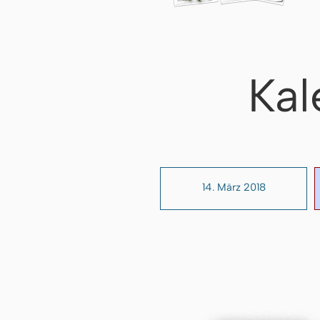
Kal
14. März 2018