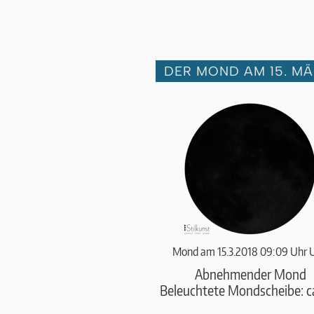
DER MOND AM 15. MÄ
Mond am 15.3.2018 09:09 Uhr 
Abnehmender Mond
Beleuchtete Mondscheibe: c