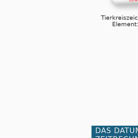
Tierkreiszei
Element:
DAS DATU