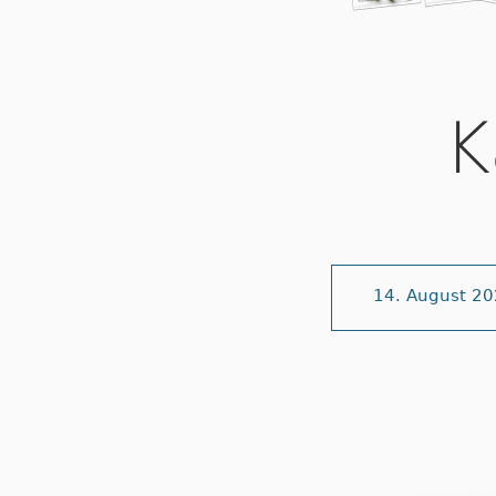
K
14. August 2