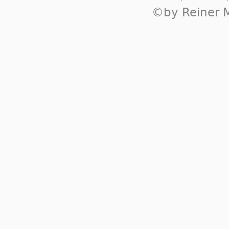
©by Reiner M