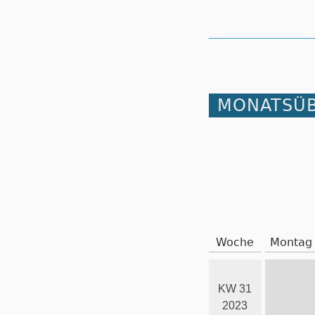
MONATSÜB
Woche
Montag
KW 31
2023