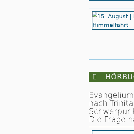

HÖRBUC
Evangelium
nach Trinit
Schwerpunkt
Die Frage 