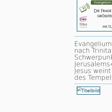
Evangelium
nach Trinit
Schwerpunk
Jerusalems
Jesus weint
des Tempels