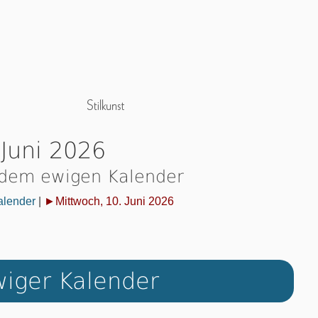
 Juni 2026
 dem ewigen Kalender
alender
|
►Mittwoch, 10. Juni 2026
iger Kalender