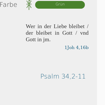
 Farbe
Grün
Wer in der Liebe bleibet /
der bleibet in Gott / vnd
Gott in jm.
1Joh 4,16b
Psalm 34,2-11