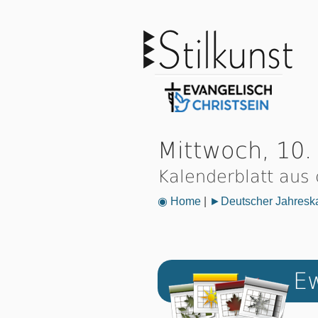
Mittwoch, 10.
Kalenderblatt aus
◉ Home
|
►Deutscher Jahresk
Ew