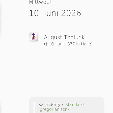
Mittwoch
10. Juni 2026
August Tholuck
(† 10. Juni 1877 in Halle)
Kalendertyp:
Standard
(gregorianisch)