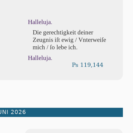
Halleluja.
Die gerechtigkeit deiner
Zeugnis iſt ewig / Vnterweiſe
mich / ſo lebe ich.
Halleluja.
Ps 119,144
UNI 2026