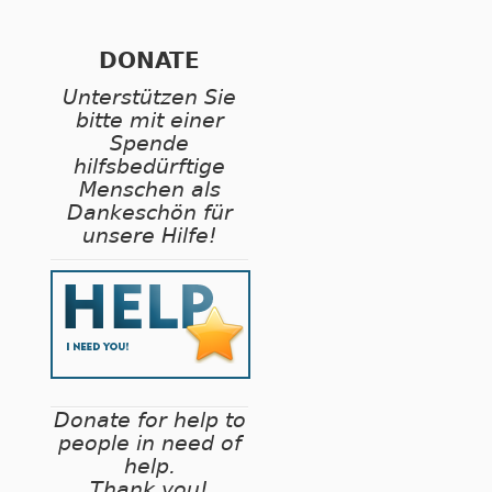
DONATE
Unterstützen Sie
bitte mit einer
Spende
hilfsbedürftige
Menschen als
Dankeschön für
unsere Hilfe!
Donate for help to
people in need of
help.
Thank you!