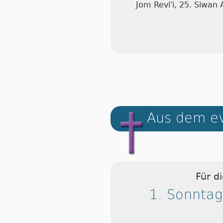
Jom Revi'i, 25. Siwan
Aus dem ev
Für d
1. Sonntag