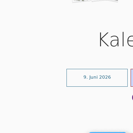
Kal
9. Juni 2026