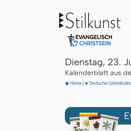
Dienstag, 23. 
Kalenderblatt aus 
◉ Home
|
►Deutscher Jahreskalen
E