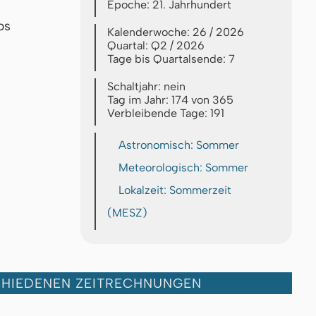
Epoche: 21. Jahrhundert
bs
Kalenderwoche: 26 / 2026
Quartal: Q2 / 2026
Tage bis Quartalsende: 7
Schaltjahr: nein
Tag im Jahr: 174 von 365
Verbleibende Tage: 191
Astronomisch: Sommer
Meteorologisch: Sommer
Lokalzeit: Sommerzeit
(MESZ)
CHIEDENEN ZEITRECHNUNGEN