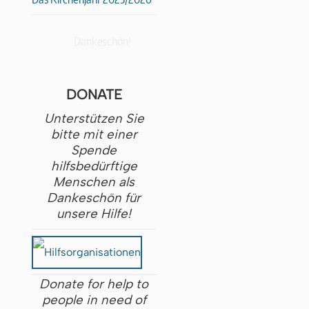
Dankeschön!
DONATE
Unterstützen Sie
bitte mit einer
Spende
hilfsbedürftige
Menschen als
Dankeschön für
unsere Hilfe!
Donate for help to
people in need of