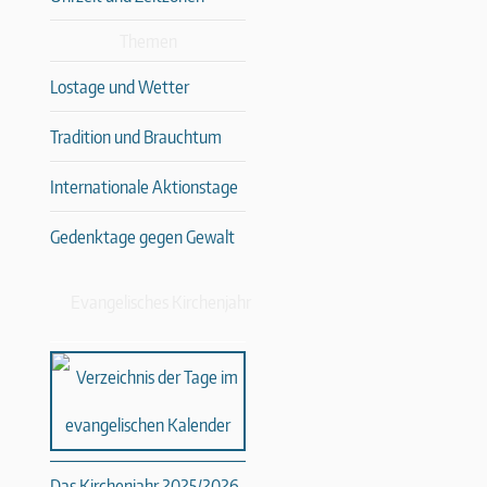
Themen
Lostage und Wetter
Tradition und Brauchtum
Internationale Aktionstage
Gedenktage gegen Gewalt
Evangelisches Kirchenjahr
Das Kirchenjahr 2025/2026