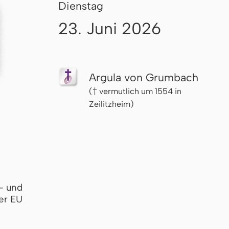
Dienstag
23. Juni 2026
Argula von Grumbach
(† vermutlich um 1554 in
Zeilitzheim)
- und
er EU