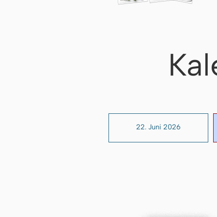
Kal
22. Juni 2026