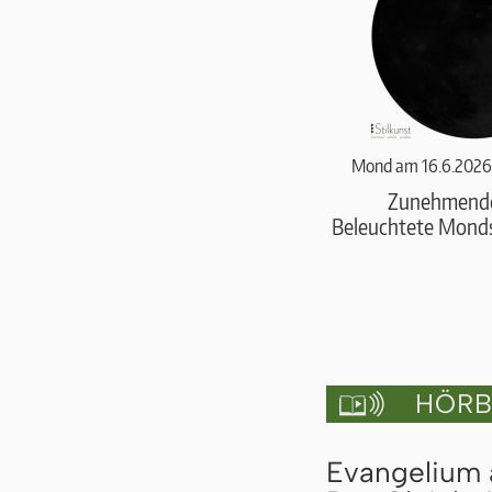
Mond am 16.6.2026
Zunehmend
Beleuchtete Monds
HÖRBU

Evangelium a