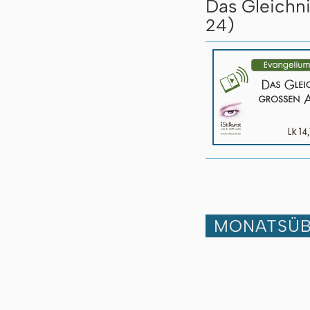
Das Gleichn
)
24
MONATSÜB