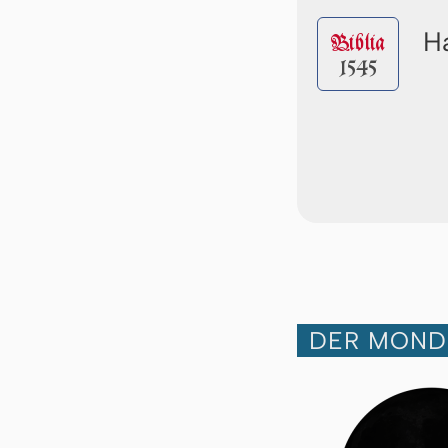
Ha
Biblia
1545
DER MOND 