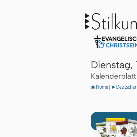
Dienstag, 
Kalenderblat
◉ Home
|
►Deutscher 