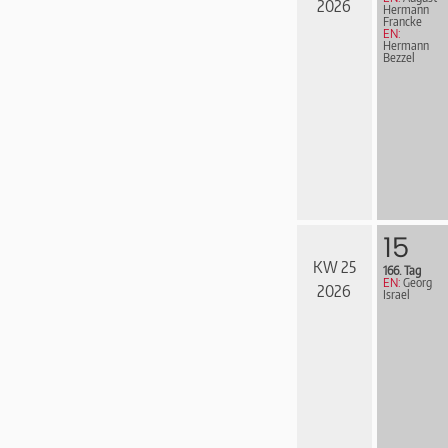
2026
Hermann
Francke
EN:
Hermann
Bezzel
15
KW 25
166. Tag
EN:
Georg
2026
Israel