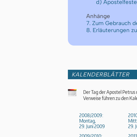
d) Apostelfeste
Anhänge
7. Zum Gebrauch d
8. Erläuterungen z
KALENDERBLÄTTER
Der Tag der Apostel Petrus
Verweise führen zu den Kal
2008/2009:
2010
Montag,
Mitt
29. Juni 2009
29. 
2009/2010:
2011