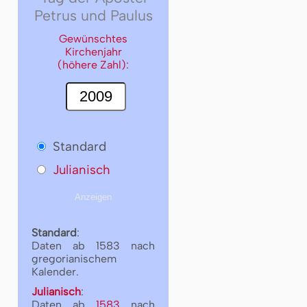
Petrus und Paulus
Gewünschtes
Kirchenjahr
(höhere Zahl):
Standard
Julianisch
Standard
:
Daten ab 1583 nach
gregorianischem
Kalender.
Julianisch
:
Daten ab
1583
nach