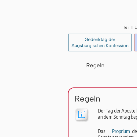
Teil I
Gedenktag der
Augsburgischen Konfession
Regeln
Regeln
Der Tag der Apostel 
an dem Sonntag bega
Das
Proprium
des