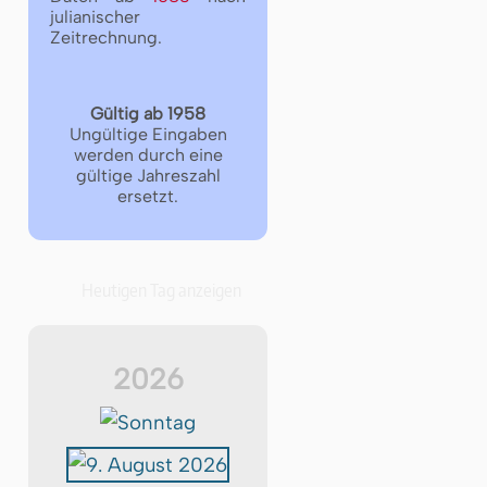
julianischer
Zeitrechnung.
Gültig ab 1958
Ungültige Eingaben
werden durch eine
gültige Jahreszahl
ersetzt.
Heutigen Tag anzeigen
2026