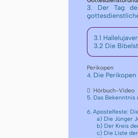
Gottesdienstordnu
3. Der Tag de
gottesdienstlic
3.1 Hallelujave
3.2 Die Bibels
Perikopen
Die Perikopen 
4.
Hörbuch-Video

5. Das Bekenntnis 
6. Apostelfeste: D
a) Die Jünger 
b) Der Kreis de
c) Die Liste d