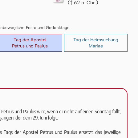
(† 62 n. Chr.)
I: Unbewegliche Feste und Gedenktage
Tag der Apostel
Tag der Heimsuchung
Petrus und Paulus
Mariae
Petrus und Paulus wird, wenn er nicht auf einen Sonntag fällt,
ngen, der dem 29. Juni folgt.
 Tags der Apostel Petrus und Paulus ersetzt das jeweilige