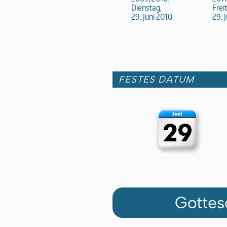
Dienstag,
Frei
29. Juni 2010
29. 
FESTES DATUM
Gottes