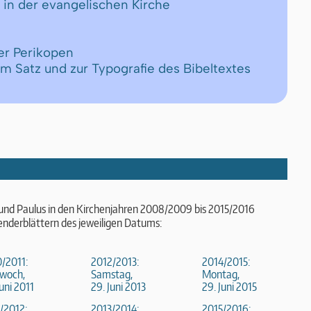
 in der evangelischen Kirche
er Perikopen
um Satz und zur Typografie des Bibeltextes
 und Paulus in den Kirchenjahren 2008/2009 bis 2015/2016
enderblättern des jeweiligen Datums:
/2011:
2012/2013:
2014/2015:
woch,
Samstag,
Montag,
Juni 2011
29. Juni 2013
29. Juni 2015
/2012:
2013/2014:
2015/2016: