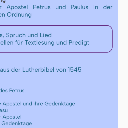
ng
r Apostel Petrus und Paulus in der
hen Ordnung
rs, Spruch und Lied
tellen für Textlesung und Predigt
aus der Lutherbibel von 1545
des Petrus.
ie Apostel und ihre Gedenktage
Jesu
r Apostel
er Gedenktage