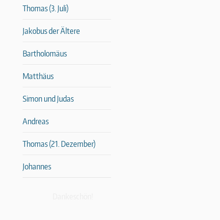
Thomas (3. Juli)
Jakobus der Ältere
Bartholomäus
Matthäus
Simon und Judas
Andreas
Thomas (21. Dezember)
Johannes
Dankeschön!