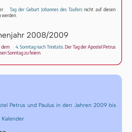
der
Tag der Geburt Johannes des Täufers
nicht auf diesen
 wer­den.
chenjahr 2008/2009
or dem
4. Sonntag nach Trinitatis
. Der Tag der Apostel Petrus
esen Sonntag zu feiern.
stel Petrus und Paulus in den Jahren 2009 bis
 Kalender