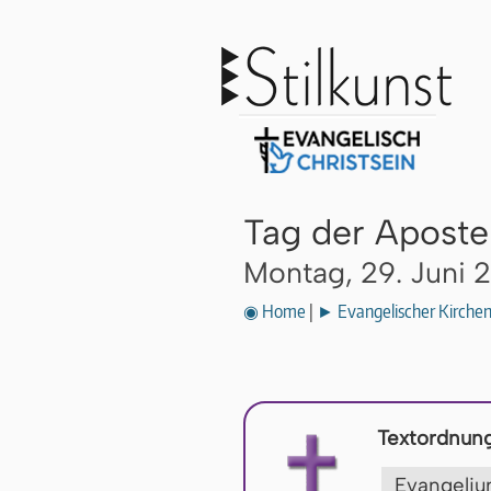
Tag der Aposte
Montag, 29. Juni 
◉ Home
|
► Evangelischer Kirche
Textordnung
Evangel