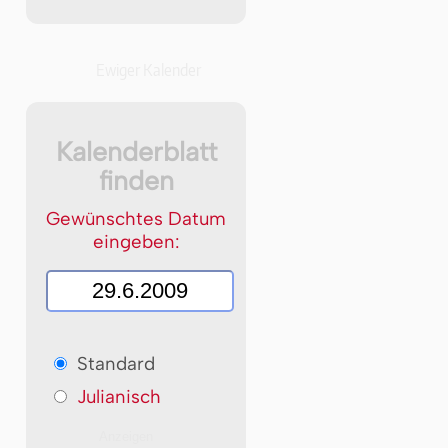
Ewiger Kalender
Kalenderblatt
finden
Gewünschtes Datum
eingeben:
Standard
Julianisch