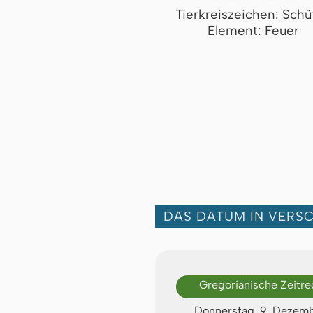
Tierkreiszeichen: Schü
Element: Feuer
DAS DATUM IN VERS
Gregorianische Zeitr
Donnerstag, 9. Dezem