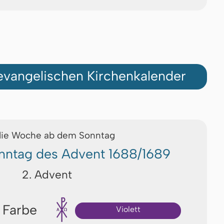
vangelischen Kirchenkalender
die Woche ab dem Sonntag
nntag des Advent 1688/1689
2. Advent
 Farbe
Violett