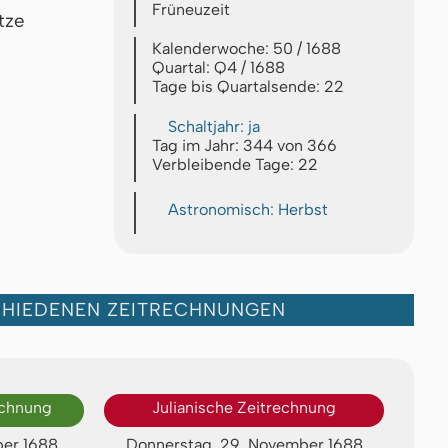
Früneuzeit
tze
Kalenderwoche: 50 / 1688
Quartal: Q4 / 1688
Tage bis Quartalsende: 22
Schaltjahr: ja
Tag im Jahr: 344 von 366
Verbleibende Tage: 22
Astronomisch: Herbst
CHIEDENEN ZEITRECHNUNGEN
echnung
Julianische Zeitrechnung
ber 1688
Donnerstag, 29. November 1688