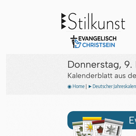
Donnerstag, 9
Kalenderblatt aus 
◉ Home
|
►Deutscher Jahreskalen
E