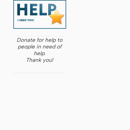
Donate for help to
people in need of
help.
Thank you!