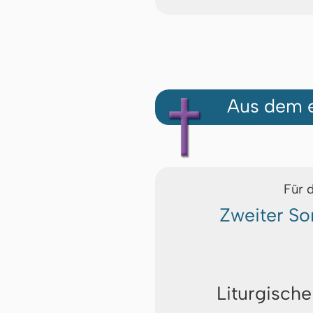
Aus dem e
Für 
Zweiter So
Liturgische