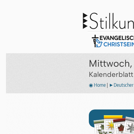
Mittwoch,
Kalenderblat
◉ Home
|
►Deutscher 