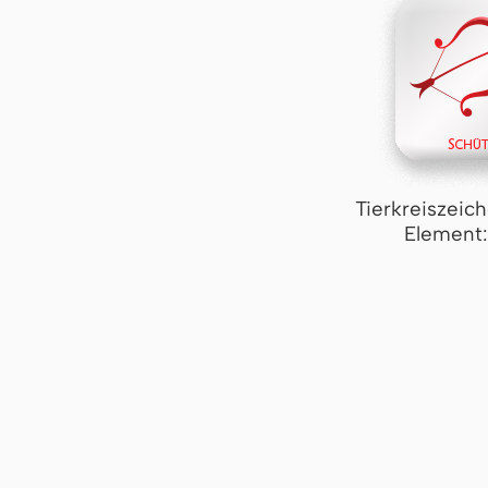
Tierkreiszeic
Element: