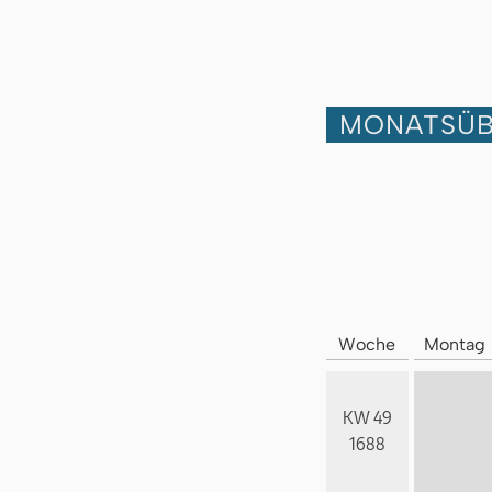
MONATSÜB
Woche
Montag
KW 49
1688