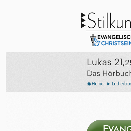
Lukas 21,
2
Das Hörbuch
◉ Home
|
► Lutherbibe