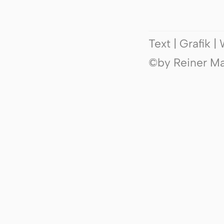
Text | Grafik 
©by Reiner Mak