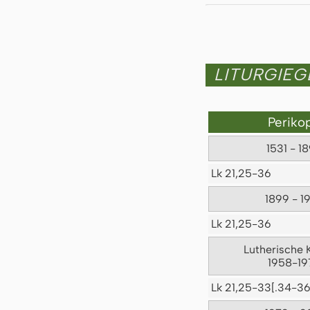
LITURGIE
Periko
1531 - 1
Lk 21,25-36
1899 - 1
Lk 21,25-36
Lutherische 
1958-19
Lk 21,25-33[.34-36