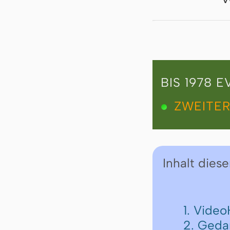
BIS 1978 
ZWEITER
Inhalt diese
1. Vide
2. Geda