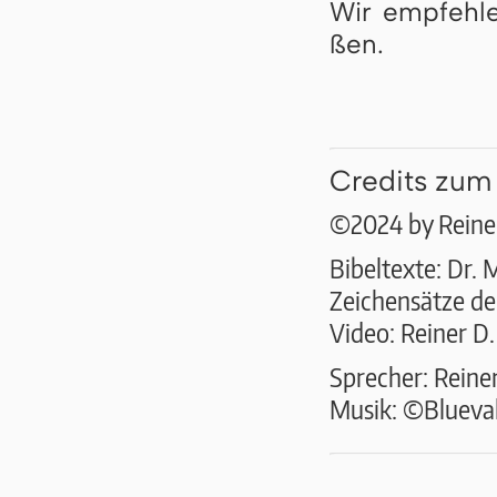
Wir empfehlen
ßen.
Credits zum
©2024 by Reiner
Bibeltexte: Dr. 
Zeichensätze der
Video: Reiner D
Sprecher: Reine
Musik: ©Bluevall