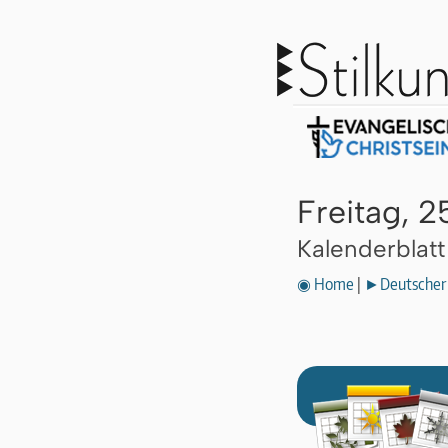
Freitag, 
Kalenderblat
◉ Home
|
►Deutscher 