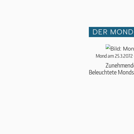
DER MOND 
Mond am 25.3.2072
Zunehmend
Beleuchtete Monds