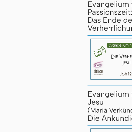
Evangelium 
Passionszeit
Das Ende des
Verherrlichu
Evangelium 
Jesu
(Mariä Verkün
Die Ankündig