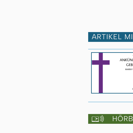
ARTIKEL M
HÖRBU
