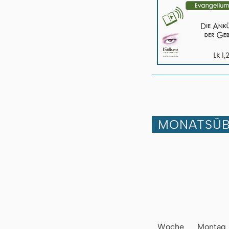
MONATSÜB
Woche
Montag