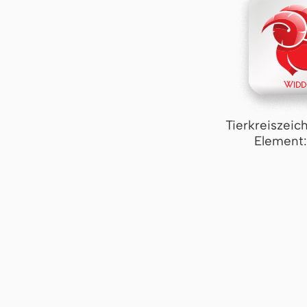
Tierkreiszeic
Element: