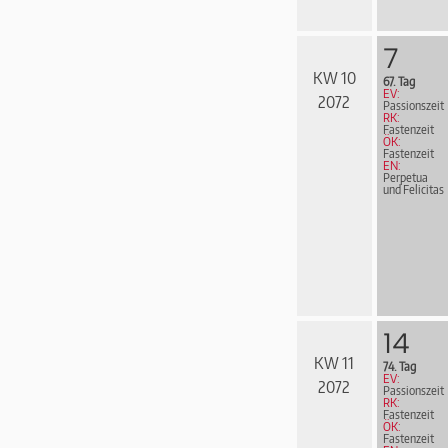
7
KW 10
67. Tag
EV:
2072
Passionszeit
RK:
Fastenzeit
ÖK:
Fastenzeit
EN:
Perpetua
und Felicitas
14
KW 11
74. Tag
EV:
2072
Passionszeit
RK:
Fastenzeit
ÖK:
Fastenzeit