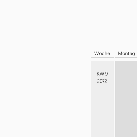
Woche
Montag
KW 9
2072