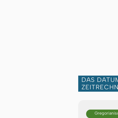
DAS DATUM
ZEITRECH
Gregorianis