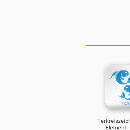
Tierkreiszeic
Element: