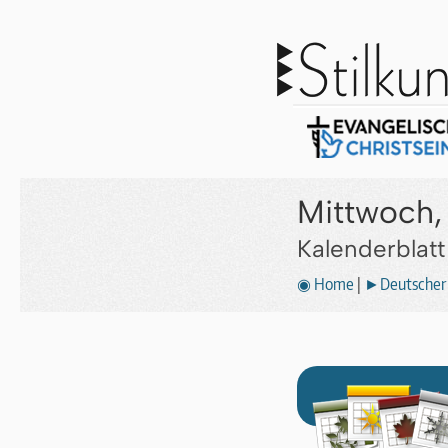
Mittwoch,
Kalenderblat
◉ Home
|
►Deutscher 