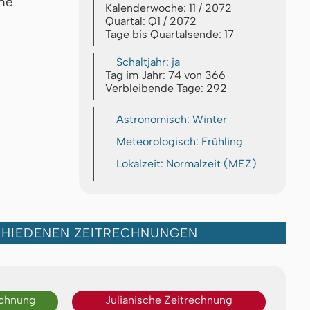
che
Kalenderwoche: 11 / 2072
Quartal: Q1 / 2072
Tage bis Quartalsende: 17
Schaltjahr: ja
Tag im Jahr: 74 von 366
Verbleibende Tage: 292
Astronomisch: Winter
Meteorologisch: Frühling
Lokalzeit: Normalzeit (MEZ)
CHIEDENEN ZEITRECHNUNGEN
echnung
Julianische Zeitrechnung