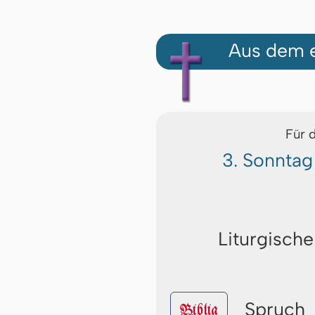
Aus dem e
Für 
3. Sonntag
Liturgische
Spruch
Biblia