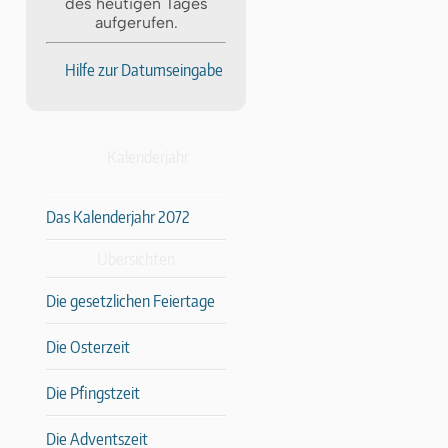
des heutigen Tages
aufgerufen.
Hilfe zur Datumseingabe
Kalenderjahr
Das Kalenderjahr 2072
Übersichten
Die gesetzlichen Feiertage
Die Osterzeit
Die Pfingstzeit
Die Adventszeit