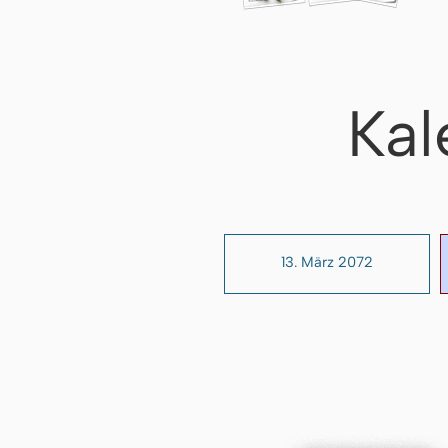
Kal
13. März 2072