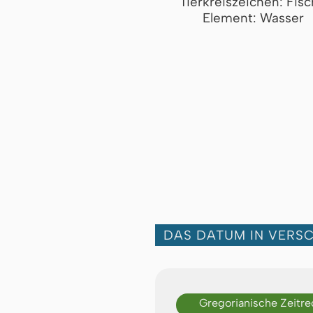
Tierkreiszeichen: Fis
Element: Wasser
DAS DATUM IN VERS
Gregorianische Zeitr