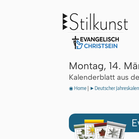
Montag, 14. Mä
Kalenderblatt aus 
◉ Home
|
►Deutscher Jahreskalen
E