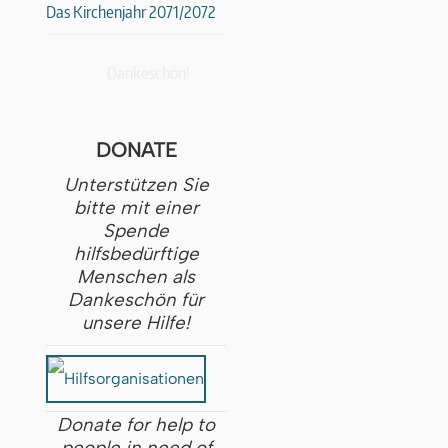
Das Kirchenjahr 2071/2072
Dankeschön!
DONATE
Unterstützen Sie
bitte mit einer
Spende
hilfsbedürftige
Menschen als
Dankeschön für
unsere Hilfe!
Donate for help to
people in need of