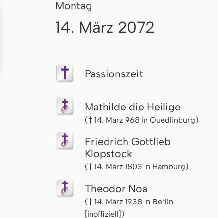
Montag
14. März 2072
Passionszeit
Mathilde die Heilige
(† 14. März 968 in Quedlinburg)
Friedrich Gottlieb
Klopstock
(† 14. März 1803 in Hamburg)
Theodor Noa
(† 14. März 1938 in Berlin
[inoffiziell])