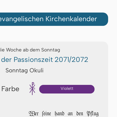
vangelischen Kirchenkalender
die Woche ab dem Sonntag
 der Passionszeit 2071/2072
Sonntag Okuli
 Farbe
Violett
Wer ſei­ne hand an den Pflug