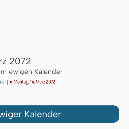
rz 2072
dem ewigen Kalender
der
|
►Montag, 14. März 2072
wiger Kalender