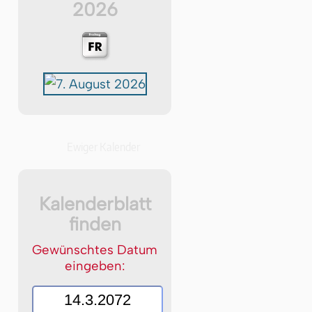
2026
Ewiger Kalender
Kalenderblatt
finden
Gewünschtes Datum
eingeben: