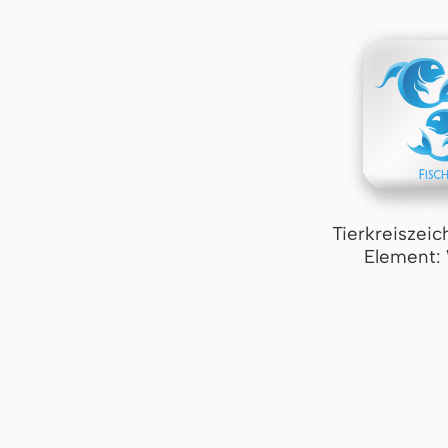
Tierkreiszeic
Element: