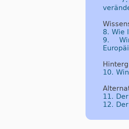
veränd
Wissen
8. Wie 
9. Wi
Europäi
Hinterg
10. Wi
Alternat
11. Der
12. Der