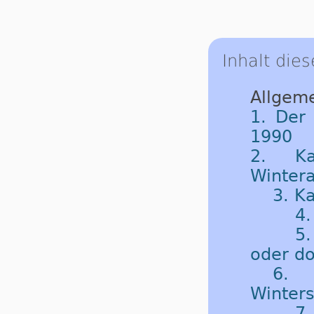
Inhalt dies
Allgeme
1. Der
1990
2. Ka
Winter
3. K
4.
5.
oder do
6. 
Winter
7