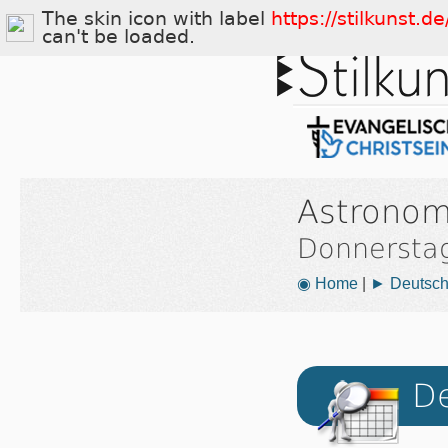
The skin icon with label
https://stilkunst.
can't be loaded.
Astronom
Donnersta
◉ Home
|
► Deutsch
De