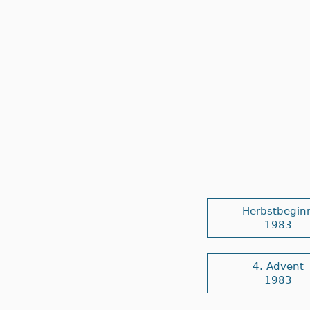
Herbstbegin
1983
4. Advent
1983