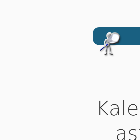
Kale
as