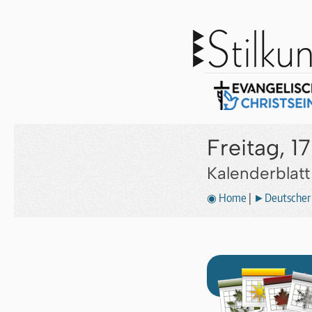
Freitag, 1
Kalenderblat
◉ Home
|
►Deutscher 