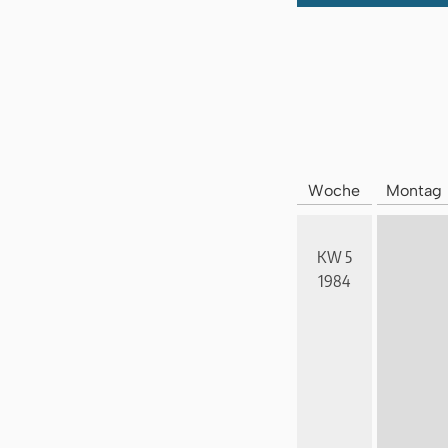
Woche
Montag
KW 5
1984