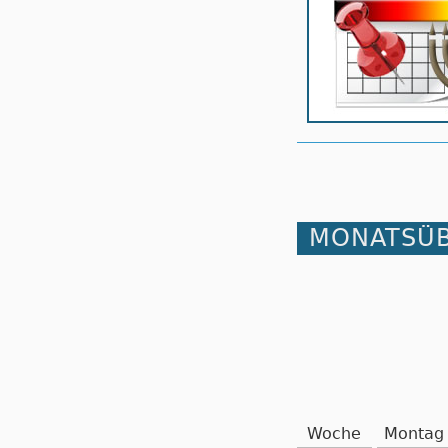
MONATSÜB
Woche
Montag