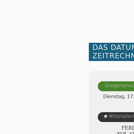
DAS DATU
ZEITRECH
Gregorianis
Dienstag, 1
Mittelalte
♚
FERI