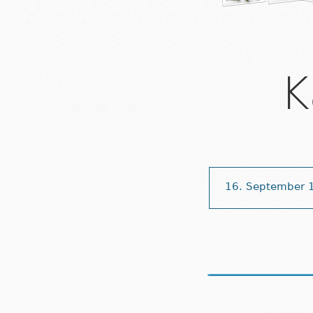
K
16. September 