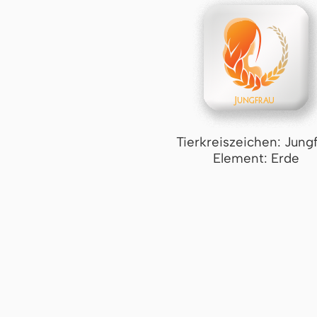
Tierkreiszeichen: Jung
Element: Erde