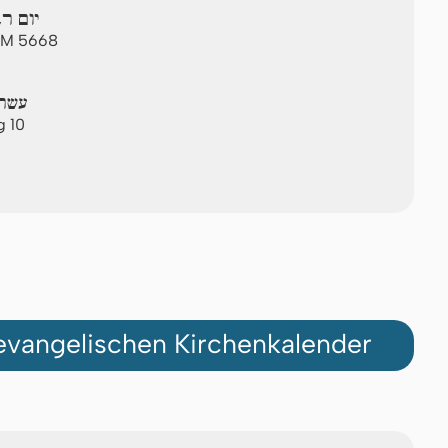
יום רב
 AM 5668
עשרת
g 10
vangelischen Kirchenkalender