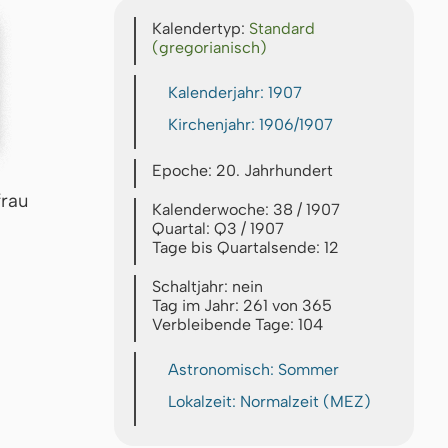
Kalendertyp:
Standard
(gregorianisch)
Kalenderjahr: 1907
Kirchenjahr: 1906/1907
Epoche: 20. Jahrhundert
frau
Kalenderwoche: 38 / 1907
Quartal: Q3 / 1907
Tage bis Quartalsende: 12
Schaltjahr: nein
Tag im Jahr: 261 von 365
Verbleibende Tage: 104
Astronomisch: Sommer
Lokalzeit: Normalzeit (MEZ)