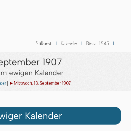
September 1907
dem ewigen Kalender
der
|
►Mittwoch, 18. September 1907
wiger Kalender