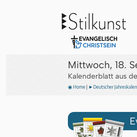
Mittwoch, 18. 
Kalenderblatt aus 
◉ Home
|
►Deutscher Jahreskalen
E