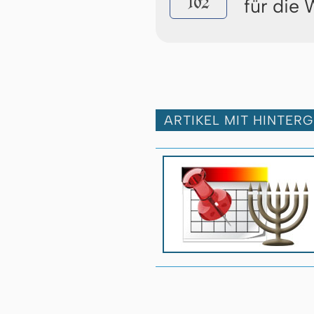
102
für die
ARTIKEL MIT HINTER