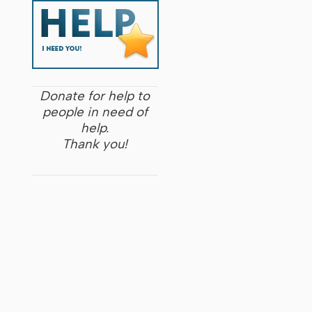
Donate for help to
people in need of
help.
Thank you!