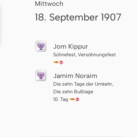
Mittwoch
18. September 1907
Jom Kippur
Sühnefest, Versöhnungsfest
↦
🌇
Jamim Noraim
Die zehn Tage der Umkehr,
Die zehn Bußtage
10. Tag
↦
🌇