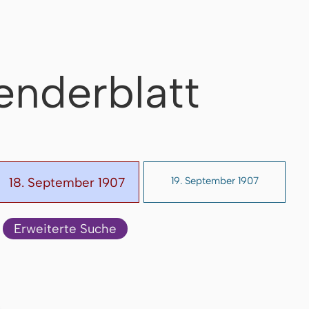
enderblatt
18. September 1907
19. September 1907
Erweiterte Suche