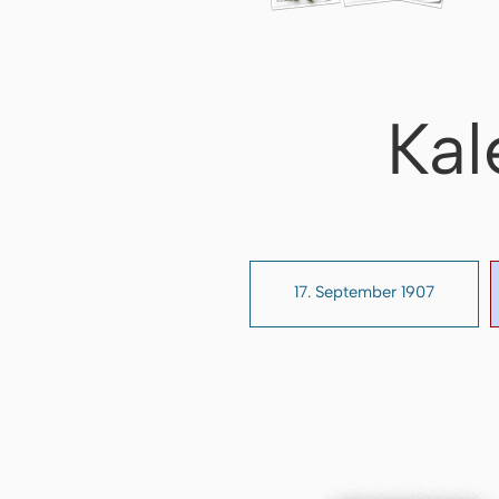
Kal
17. September 1907