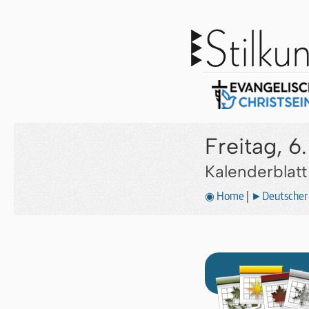
Freitag, 
Kalenderblat
◉ Home
|
►Deutscher 