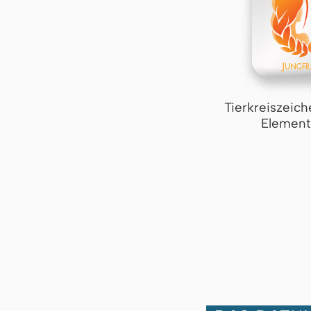
Tierkreiszeich
Element