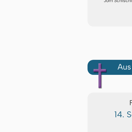
Jom Schischi
Aus
14. 