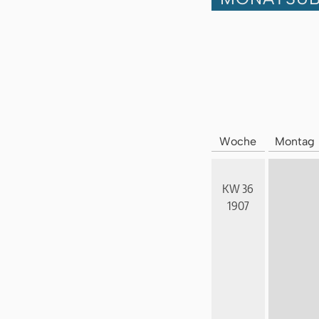
Woche
Montag
KW 36
1907