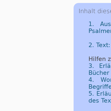
Inhalt dies
1. Aus
Psalme
2. Text
Hilfen 
3. Erl
Bücher 
4. Wor
Begriff
5. Erlä
des Tex