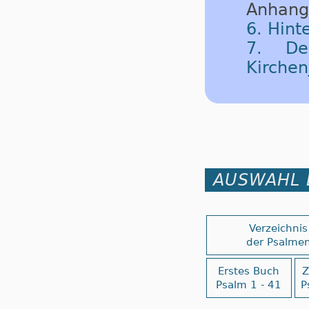
Anhang
6. Hint
7. De
Kirchen
AUSWAHL 
Verzeichnis
der Psalme
Erstes Buch
Z
Psalm 1 - 41
P