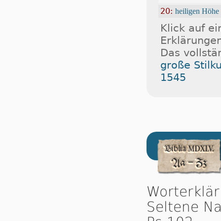
20:
heiligen Höhe
Klick auf e
Erklärungen
Das vollstä
große Stilk
1545
Worterklä
Seltene Na