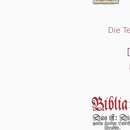
Die T