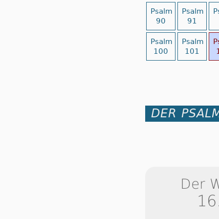
Psalm
Psalm
P
90
91
Psalm
Psalm
P
100
101
DER PSALM
Der 
16