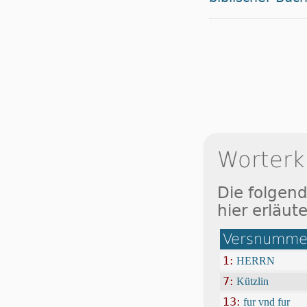
Worterk
Die folgen
hier erläute
Versnummer
1:
HERRN
7:
Kützlin
13:
fur vnd fur