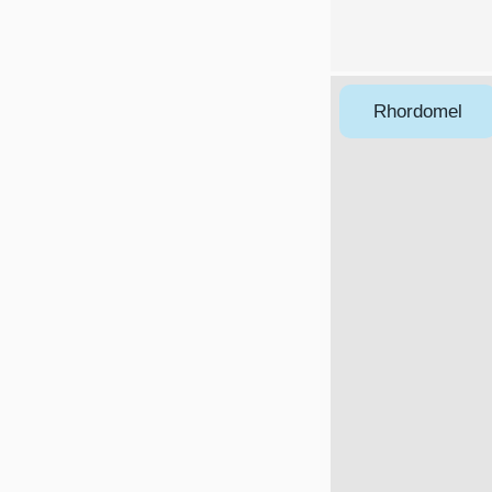
Rhordomel