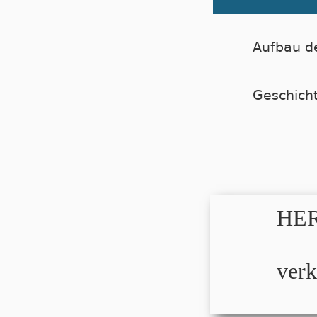
Aufbau d
Geschich
HER
verk