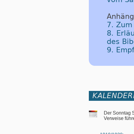
Anhäng
7. Zum
8. Erlä
des Bib
9. Emp
KALENDER
Der Sonntag S
Verweise führ