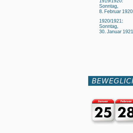
1919/1920:
Sonntag,
8. Februar 1920
1920/1921:
Sonntag,
30. Januar 192
BEWEGLIC