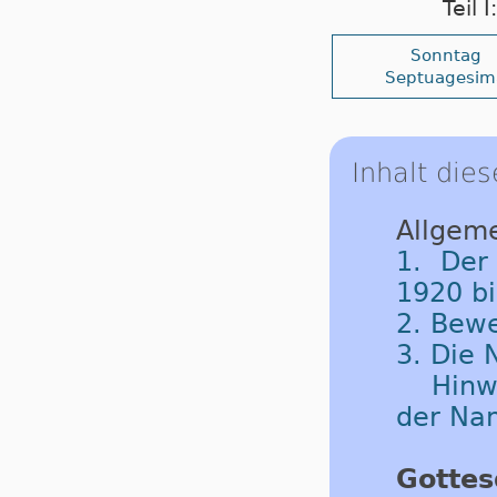
Teil 
Sonntag
Septuagesim
Inhalt dies
Allgeme
1. Der
1920 b
2. Bew
3. Die
Hinw
der Na
Got­tes