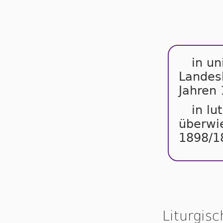
in un
Landesk
Jahren
in lu
überwie
1898/1
Liturgis