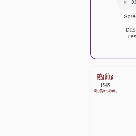
Spre
Das
Les