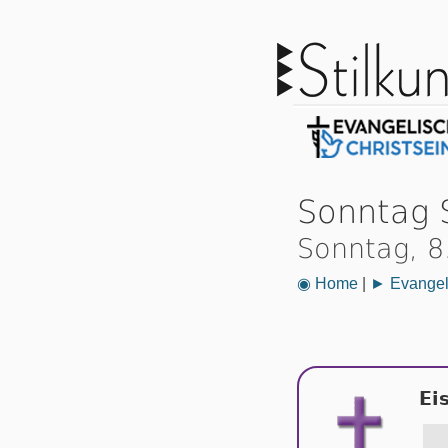
Sonntag 
Sonntag, 8
◉ Home
|
► Evangeli
Ei