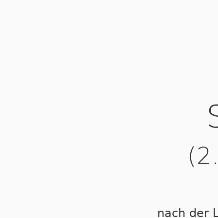
(2
nach der 