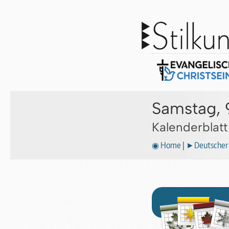
Samstag, 
Kalenderblat
◉ Home
|
►Deutscher 