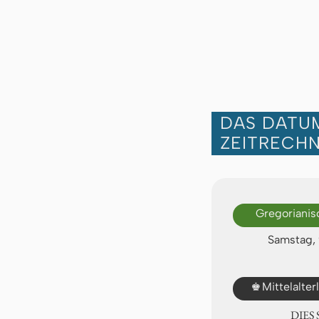
DAS DATUM
ZEITRECH
Gregorianis
Samstag, 
♚
Mittelalte
DIES