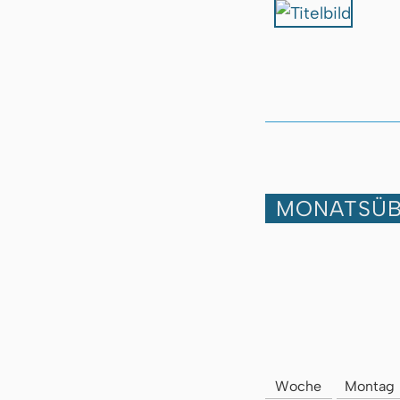
MONATSÜB
Woche
Montag