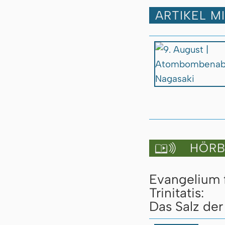
ARTIKEL M
HÖRBU

Evangelium 
Trinitatis:
Das Salz der