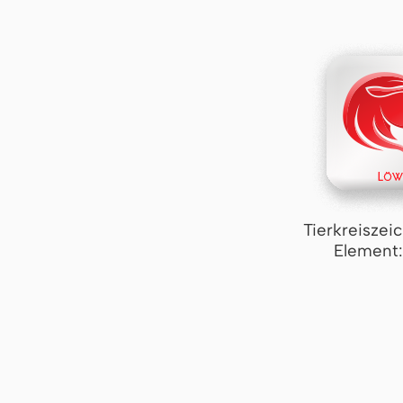
Tierkreiszei
Element: