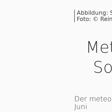
Abbildung:
Foto: © Rei
Met
S
Der meteo
Juni