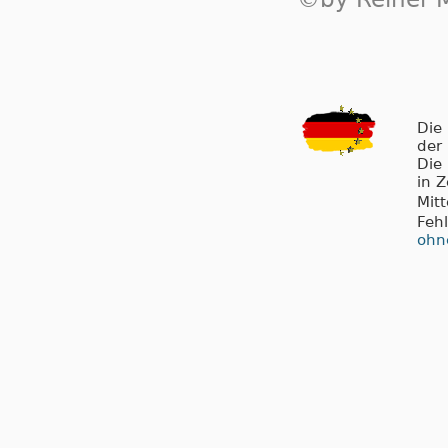
Die
der
Die
in 
Mit
Feh
ohn