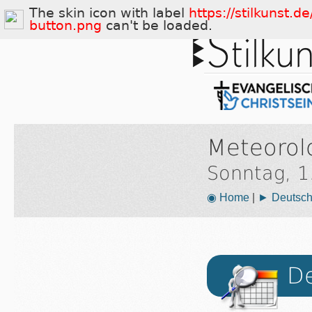
The skin icon with label
https://stilkunst.
button.png
can't be loaded.
Meteorol
Sonntag, 1
◉ Home
|
► Deutsch
De