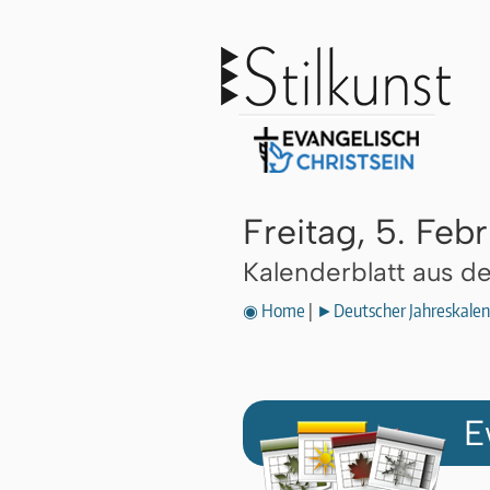
Freitag, 5. Feb
Kalenderblatt aus 
◉ Home
|
►Deutscher Jahreskalen
E