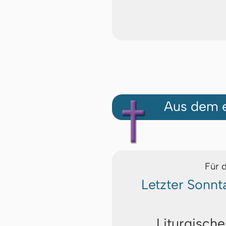
Aus dem e
Für 
Letzter Sonn
Liturgische