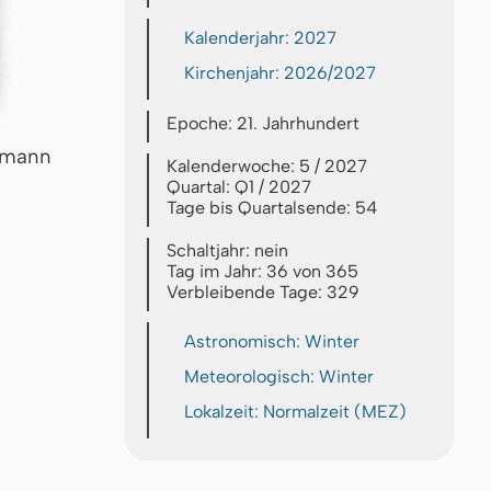
Kalenderjahr: 2027
Kirchenjahr: 2026/2027
Epoche: 21. Jahrhundert
rmann
Kalenderwoche: 5 / 2027
Quartal: Q1 / 2027
Tage bis Quartalsende: 54
Schaltjahr: nein
Tag im Jahr: 36 von 365
Verbleibende Tage: 329
Astronomisch: Winter
Meteorologisch: Winter
Lokalzeit: Normalzeit (MEZ)