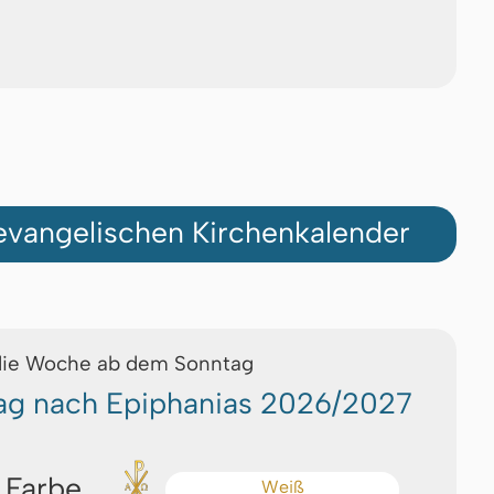
vangelischen Kirchenkalender
die Woche ab dem Sonntag
tag nach Epiphanias 2026/2027
 Farbe
Weiß