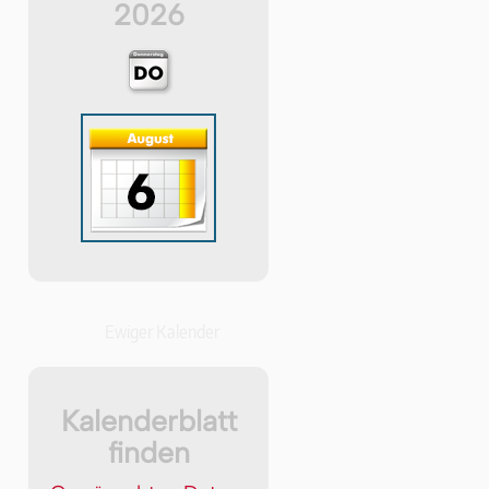
2026
Ewiger Kalender
Kalenderblatt
finden