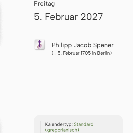
Freitag
5. Februar 2027
Philipp Jacob Spener
(† 5. Februar 1705 in Berlin)
Kalendertyp:
Standard
(gregorianisch)