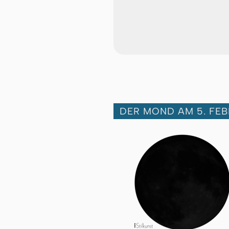
DER MOND AM 5. FEB