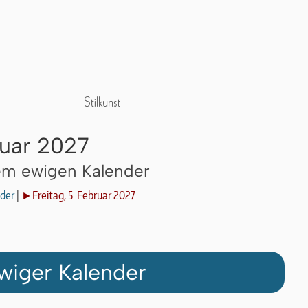
ruar 2027
dem ewigen Kalender
der
|
►Freitag, 5. Februar 2027
wiger Kalender