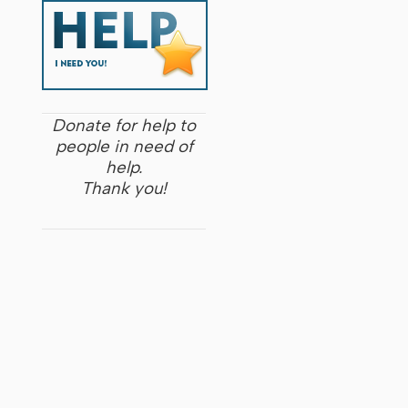
Donate for help to
people in need of
help.
Thank you!