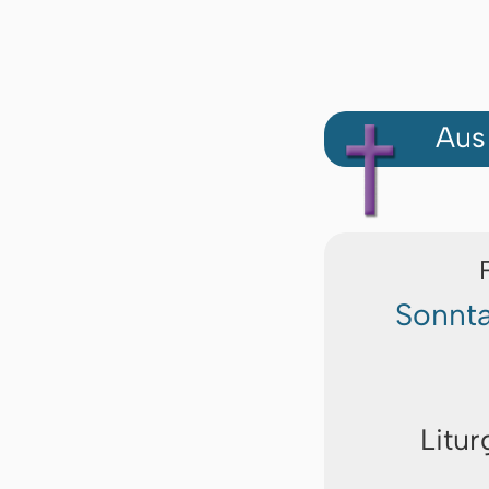
Aus
Sonnta
Litur