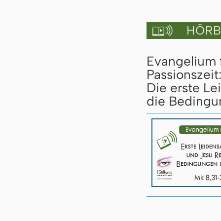
HÖRBU

Evangelium 
Passionszeit
Die erste L
die Bedingu