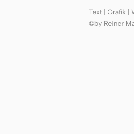
Text | Grafik 
©by Reiner Mak