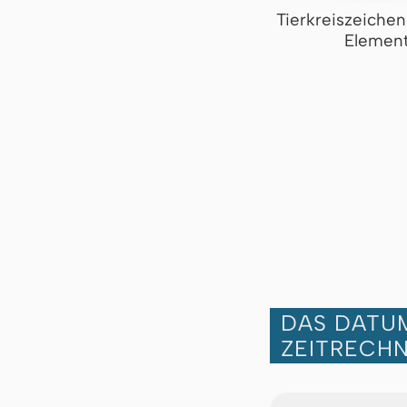
Tierkreiszeiche
Element
DAS DATUM
ZEITRECH