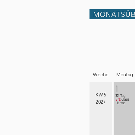
MONATSÜB
Woche
Montag
1
KW 5
32. Tag
EN:
Claus
2027
Harms