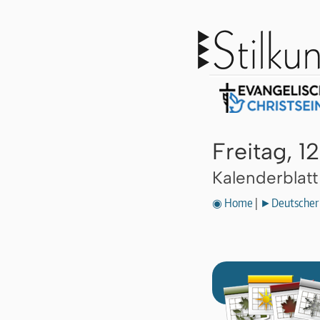
Freitag, 1
Kalenderblat
◉ Home
|
►Deutscher 