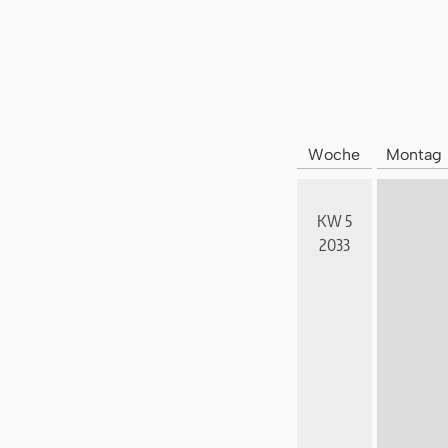
Woche
Montag
KW 5
2033