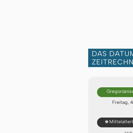
DAS DATUM
ZEITRECH
Gregorianis
Freitag, 
♚
Mittelalte