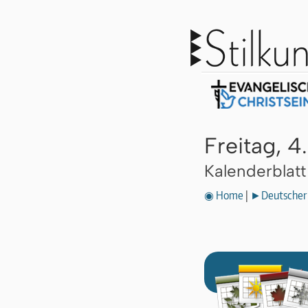
Freitag, 4
Kalenderblat
◉ Home
|
►Deutscher 