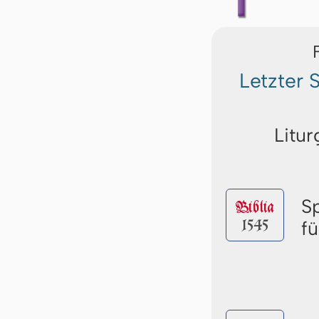
Letzter
Litur
S
Biblia
1545
f