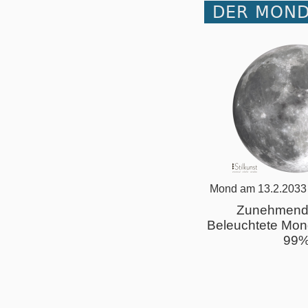
DER MOND
Mond am 13.2.2033
Zunehmend
Beleuchtete Mon
99