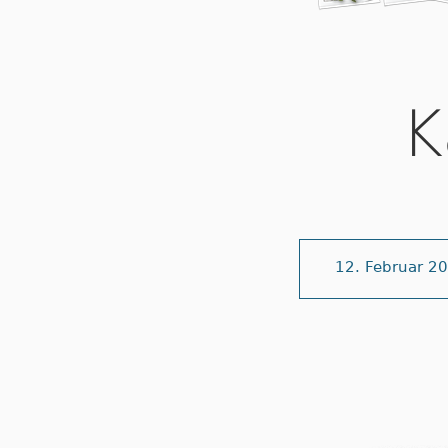
K
12. Februar 2