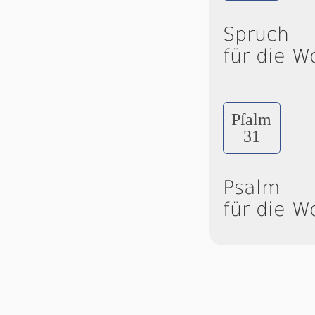
Spruch
für die W
Pſalm
31
Psalm
für die W