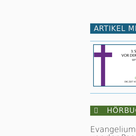
ARTIKEL 

HÖRBUC
Evangelium