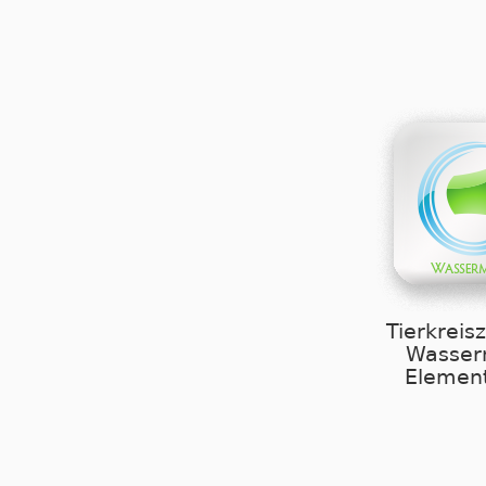
Tierkreis
Wasse
Element