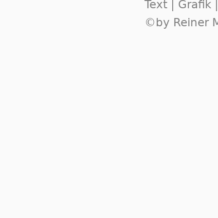
Text | Grafik
©by Reiner M