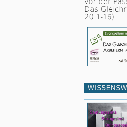
vor der Pas
Das Gleichn
20,
)
1-16
WISSENSW