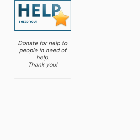
Donate for help to
people in need of
help.
Thank you!