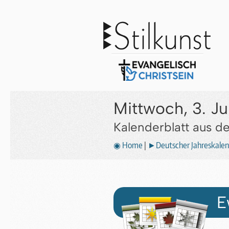
Mittwoch, 3. Ju
Kalenderblatt aus 
◉ Home
|
►Deutscher Jahreskalen
E