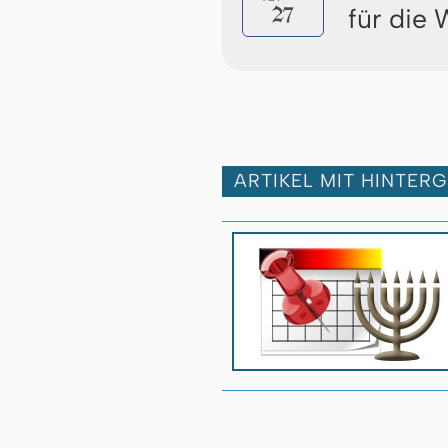
27
für die
ARTIKEL MIT HINTER