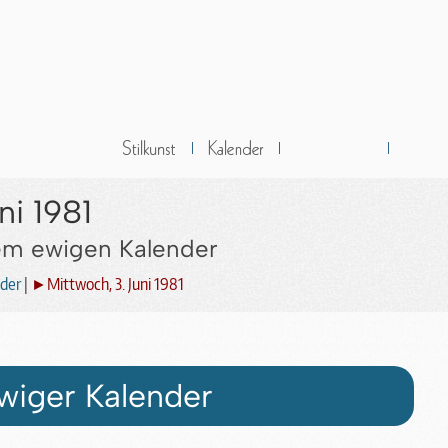
ni 1981
dem ewigen Kalender
der
|
►Mittwoch, 3. Juni 1981
wiger Kalender