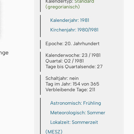
Kalendertyp:
Standard
(gregorianisch)
Kalenderjahr: 1981
Kirchenjahr: 1980/1981
Epoche: 20. Jahrhundert
inge
Kalenderwoche: 23 / 1981
Quartal: Q2 / 1981
Tage bis Quartalsende: 27
Schaltjahr: nein
Tag im Jahr: 154 von 365
Verbleibende Tage: 211
Astronomisch: Frühling
Meteorologisch: Sommer
Lokalzeit: Sommerzeit
(MESZ)