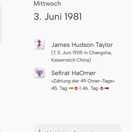
Mittwoch
3. Juni 1981
James Hudson Taylor
(† 3. Juni 1905 in Changsha,
Kaiserreich China)
Sefirat HaOmer
»Zählung der 49 Omer-Tage«
45. Tag
↦
🌇
| 46. Tag
🌇
↦