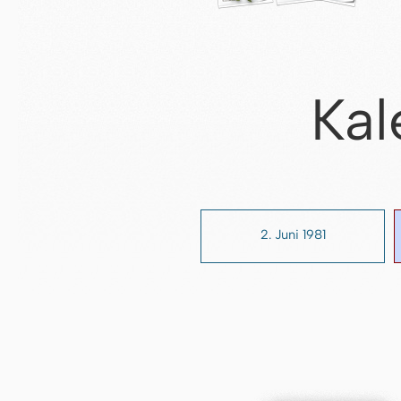
Kal
2. Juni 1981