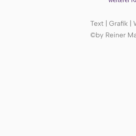
Text | Grafik 
©by Reiner Mak