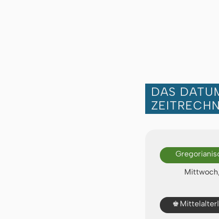
DAS DATUM
ZEITRECH
Gregorianis
Mittwoch,
♚
Mittelalte