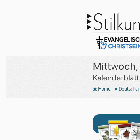
Mittwoch,
Kalenderblat
◉ Home
|
►Deutscher 