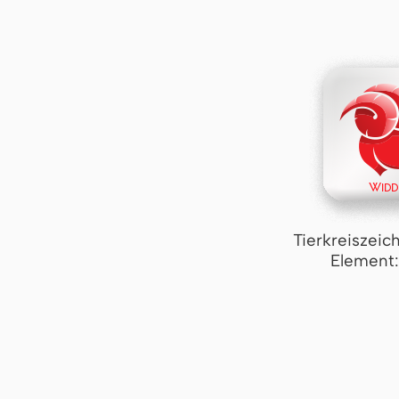
Tierkreiszeic
Element: