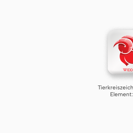
Tierkreiszeic
Element: