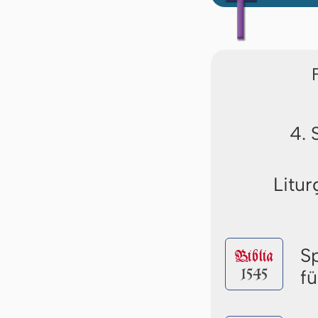
4. 
Litur
S
Biblia
1545
f