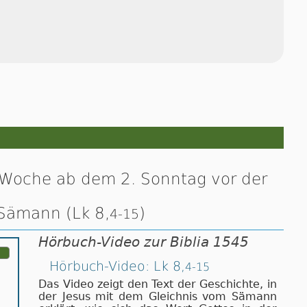
 Woche ab dem 2. Sonntag vor der
Sämann (Lk 8,
)
4-15
Hörbuch-Video zur Biblia 1545
Hörbuch-Video: Lk 8,
4-15
Das Video zeigt den Text der Ge­schich­te, in
der Jesus mit dem Gleich­nis vom Sä­mann