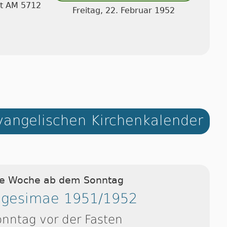
at AM 5712
Freitag, 22. Februar 1952
angelischen Kirchenkalender
ie Woche ab dem Sonntag
gesimae 1951/1952
onntag vor der Fasten