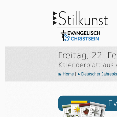
Freitag, 22. F
Kalenderblatt aus
◉ Home
|
►Deutscher Jahresk
Ew