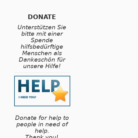
DONATE
Unterstützen Sie
bitte mit einer
Spende
hilfsbedürftige
Menschen als
Dankeschön für
unsere Hilfe!
Donate for help to
people in need of
help.
Thank you!