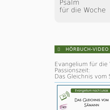
Psalm
für die Woche

HÖRBUCH-VIDEO
Evangelium für die
Passionszeit:
Das Gleichnis vom 