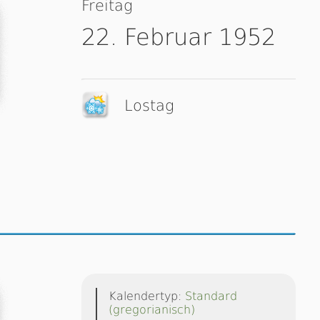
Freitag
22. Februar 1952
Lostag
Kalendertyp:
Standard
(gregorianisch)