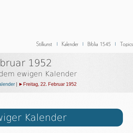
ebruar 1952
 dem ewigen Kalender
alender
|
►Freitag, 22. Februar 1952
iger Kalender