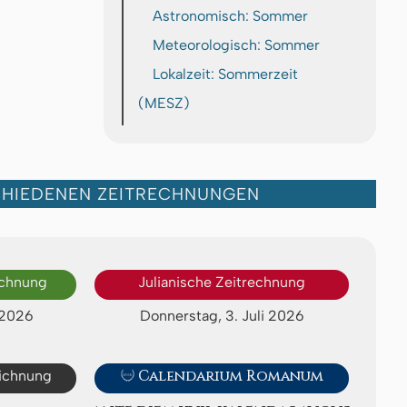
Astronomisch: Sommer
Meteorologisch: Sommer
Lokalzeit: Sommerzeit
(MESZ)
CHIEDENEN ZEITRECHNUNGEN
echnung
Julianische Zeitrechnung
 2026
Donnerstag, 3. Juli 2026
eichnung

Calendarium Romanum