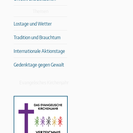
Themen
Lostage und Wetter
Tradition und Brauchtum
Internationale Aktionstage
Gedenktage gegen Gewalt
Evangelisches Kirchenjahr