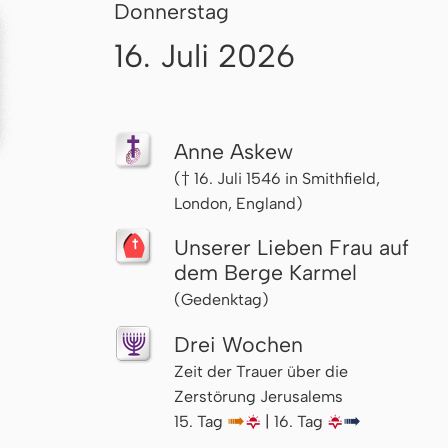
Donnerstag
16. Juli 2026
Anne Askew
(† 16. Juli 1546 in Smithfield,
London, England)
Unserer Lieben Frau auf
dem Berge Karmel
(Gedenktag)
Drei Wochen
Zeit der Trauer über die
Zerstörung Jerusalems
15. Tag
↦
🌇
| 16. Tag
🌇
↦