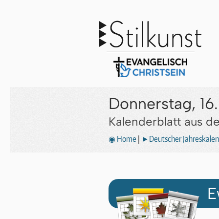
Donnerstag, 16.
Kalenderblatt aus 
◉ Home
|
►Deutscher Jahreskalen
E