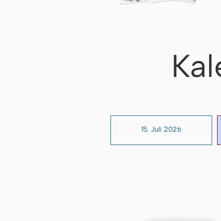
Kal
15. Juli 2026