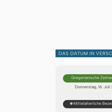
DAS DATUM IN VERS
Gregorianische Zeitr
Donnerstag, 16. Juli
♚
Mittelalterliche Bez