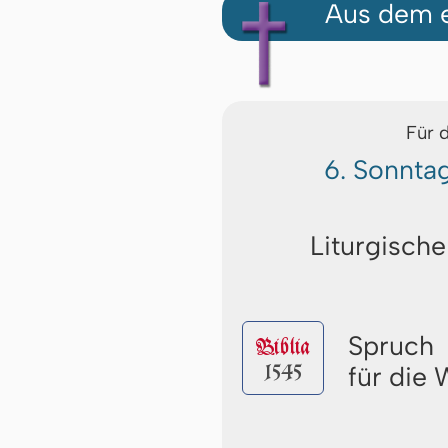
Aus dem e
Für 
6. Sonnta
Liturgische
Spruch
Biblia
1545
für die