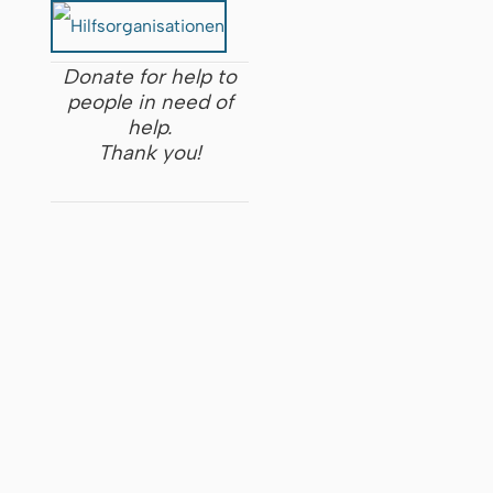
Donate for help to
people in need of
help.
Thank you!