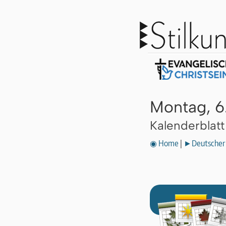
Montag, 6.
Kalenderblat
◉ Home
|
►Deutscher 