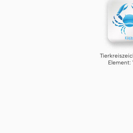
Tierkreiszei
Element: