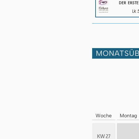
MONATSÜB
Woche
Montag
KW 27