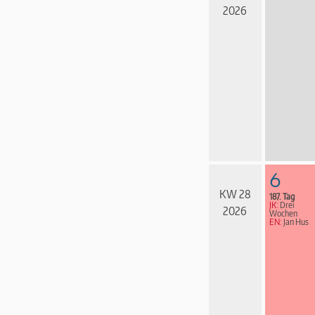
2026
6
KW 28
187. Tag
JK:
Drei
2026
Wochen
EN:
Jan Hus