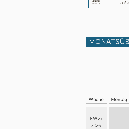
MONATSÜB
Woche
Montag
KW 27
2026