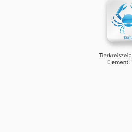
Tierkreiszei
Element: