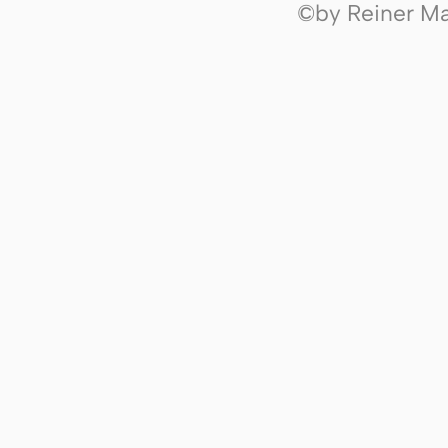
©by Reiner Mak