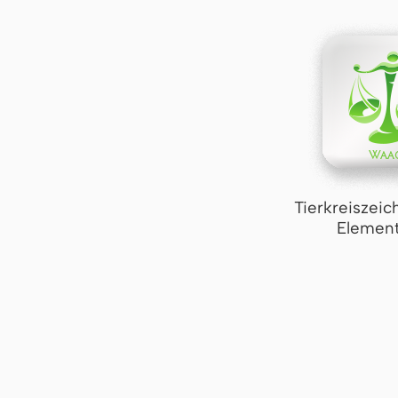
Tierkreiszei
Element