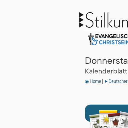
Donnersta
Kalenderblat
◉ Home
|
►Deutscher 