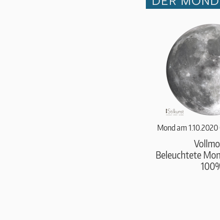
DER MOND 
Mond am 1.10.2020
Vollm
Beleuchtete Mond
100