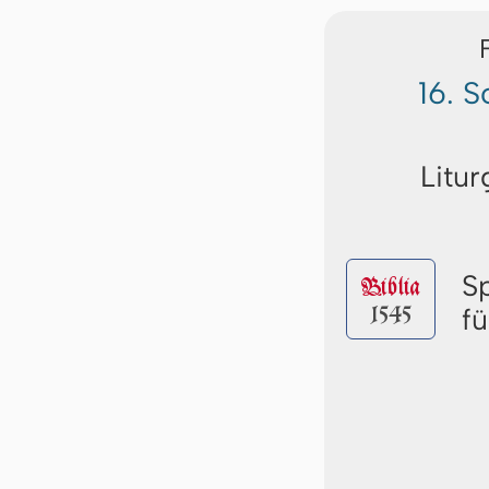
16. 
Litur
S
Biblia
1545
f