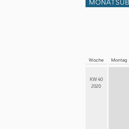
MONATSÜB
Woche
Montag
KW 40
2020