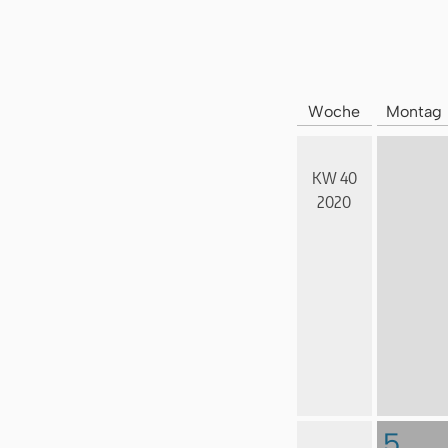
Woche
Montag
KW 40
2020
5