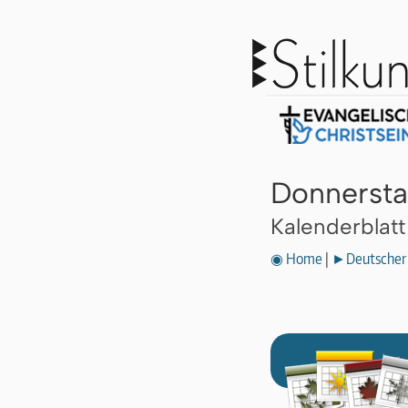
Donnersta
Kalenderblat
◉ Home
|
►Deutscher 