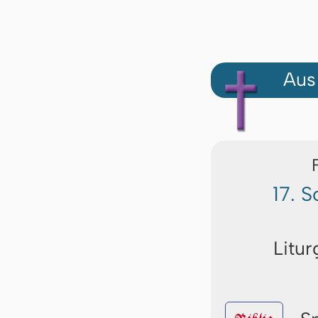
Aus
17. 
Litur