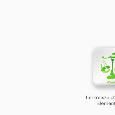
Tierkreiszei
Element