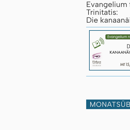
Evangelium 
Trinitatis:
Die kanaanäi
MONATSÜB