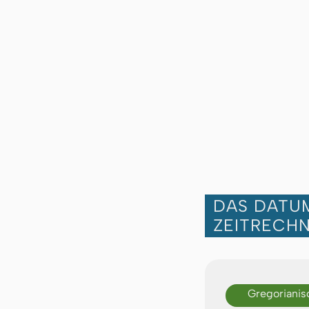
DAS DATUM
ZEITRECH
Gregorianis