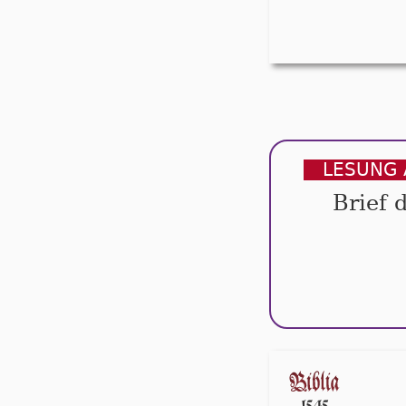
LESUNG 
Brief 