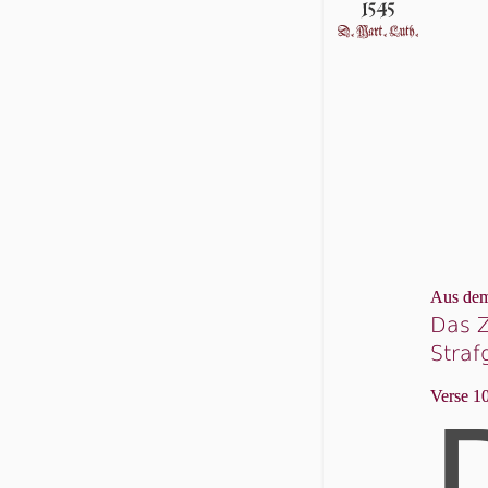
Aus dem
Das Z
Straf
Verse 10