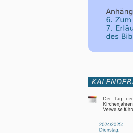
Anhäng
6. Zum
7. Erlä
des Bib
KALENDER
Der Tag der
Kirchenjahren
Verweise führ
2024/2025:
Dienstag,