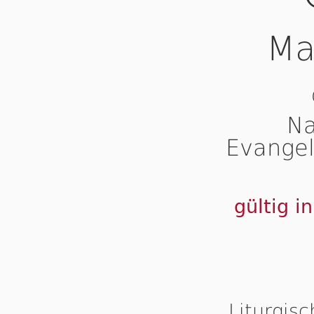
Ma
Na
Evangel
gültig i
Liturgis