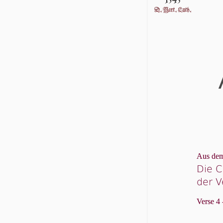
Aus dem
Die C
der V
Verse 4 