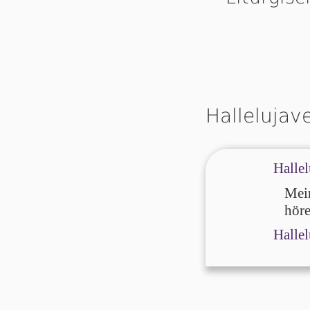
Hallelujav
Hallel
Mein
höre
Hallel