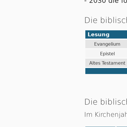
- 2030 die f
Die biblis
Lesung
Evangelium
Epistel
Altes Testament
Die biblisc
Im Kirchenja