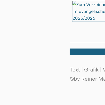
Text | Grafik 
©by Reiner Mak