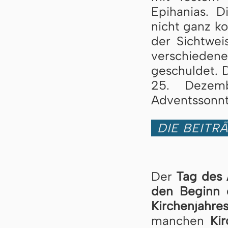
Epihanias. D
nicht ganz ko
der Sichtwei
verschiedene
geschuldet. 
25. Dezem
Adventssonnt
DIE BEITR
Der
Tag des 
den Beginn d
Kirchenjahre
manchen
Kir