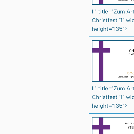
II" title="Zum Art
II
Christfest
" wi
height="135">
II" title="Zum Art
II
Christfest
" wi
height="135">