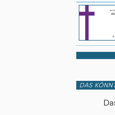
DAS KÖNNT
Da