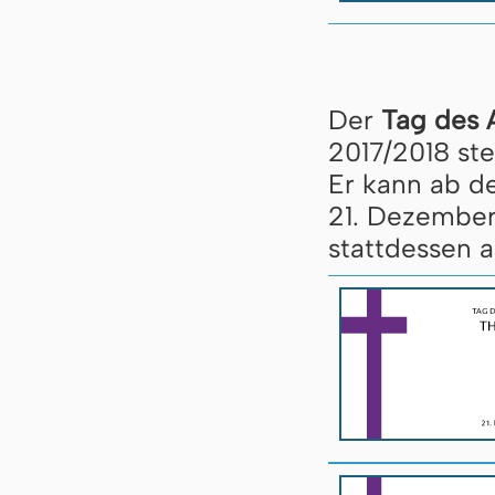
Der
Tag des 
2017/2018 st
Er kann ab d
21. De­zem­be
stattdessen