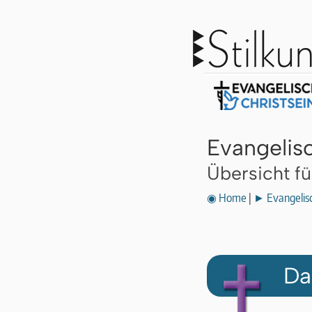
Evangelis
Übersicht f
◉ Home
|
► Evangelisc
Da