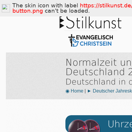
The skin icon with label
https://stilkunst.
button.png
can't be loaded.
Normalzeit u
Deutschland 
Deutschland in
◉ Home
|
► Deutscher Jahresk
Uhrz