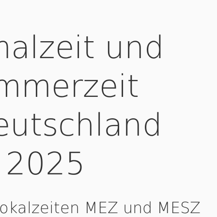
alzeit und
mmerzeit
eutschland
2025
Lokalzeiten MEZ und MESZ