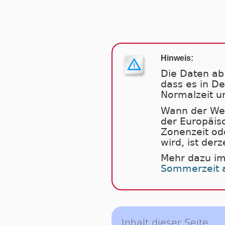
Hinweis:
Die Daten ab 
dass es in D
Normalzeit u
Wann der Weg
der Europäis
Zonenzeit od
wird, ist derz
Mehr dazu im
Sommerzeit 
Inhalt dieser Seite