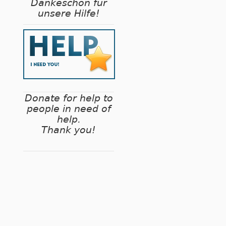
Dankeschön für
unsere Hilfe!
Donate for help to
people in need of
help.
Thank you!