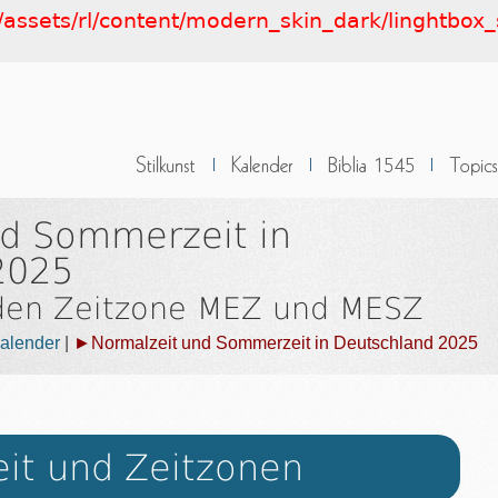
de/assets/rl/content/modern_skin_dark/linghtbox_
nd Sommerzeit in
2025
 den Zeitzone MEZ und MESZ
alender
|
►Normalzeit und Sommerzeit in Deutschland 2025
eit und Zeitzonen