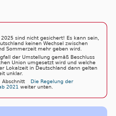
2025 sind nicht gesichert! Es kann sein,
eutschland keinen Wechsel zwischen
nd Sommerzeit mehr geben wird.
fall der Umstellung gemäß Beschluss
chen Union umgesetzt wird und welche
er Lokalzeit in Deutschland dann gelten
eit unklar.
 Abschnitt
Die Regelung der
ab 2021
weiter unten.