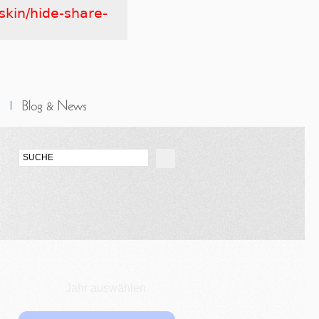
skin/hide-share-
Jahr auswählen