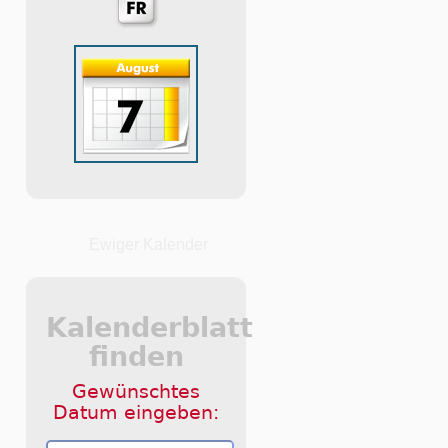
Ewiger Kalender
Kalenderblatt
finden
Gewünschtes
Datum eingeben: