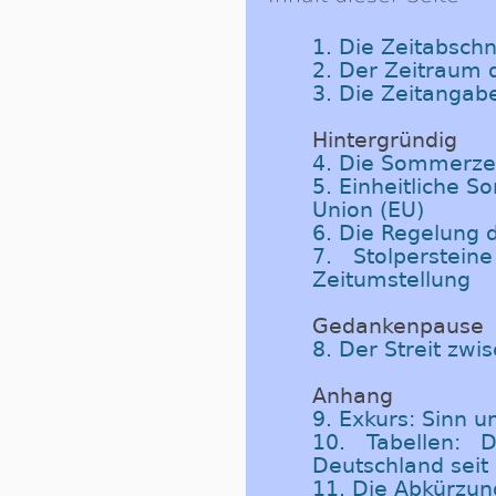
1. Die Zeitabschn
2. Der Zeitraum
3. Die Zeitangab
Hintergründig
4. Die Sommerzei
5. Einheitliche 
Union (EU)
6. Die Regelung
7. Stolperste
Zeitumstellung
Gedankenpause
8. Der Streit zw
Anhang
9. Exkurs: Sinn 
10. Tabellen: 
Deutschland seit
11. Die Abkürzu