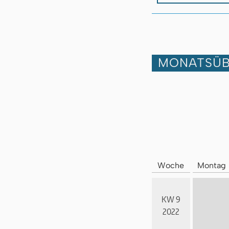
MONATSÜB
Woche
Montag
KW 9
2022