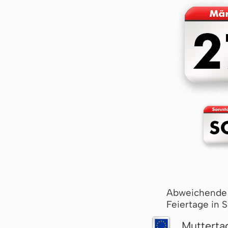
Abweichende
Feiertage in 
Mutterta