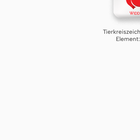
Tierkreiszeic
Element: