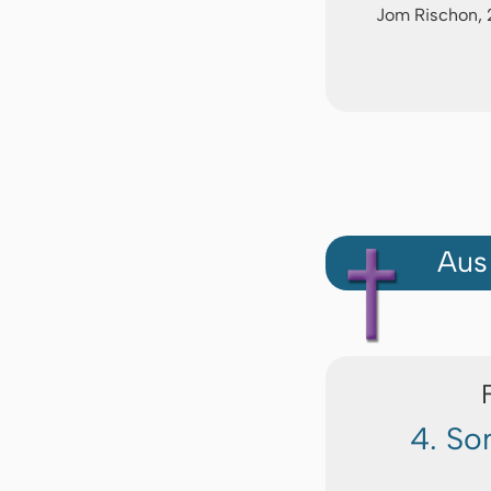
Jom Rischon, 
Aus
4. So