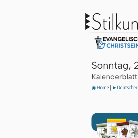
Sonntag, 
Kalenderblat
◉ Home
|
►Deutscher 