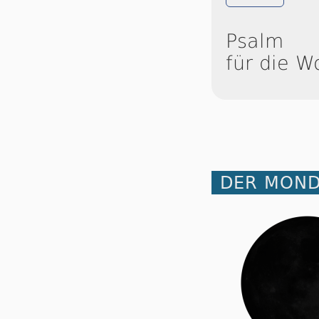
Psalm
für die W
DER MOND