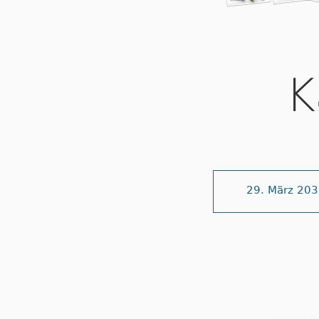
K
29. März 20