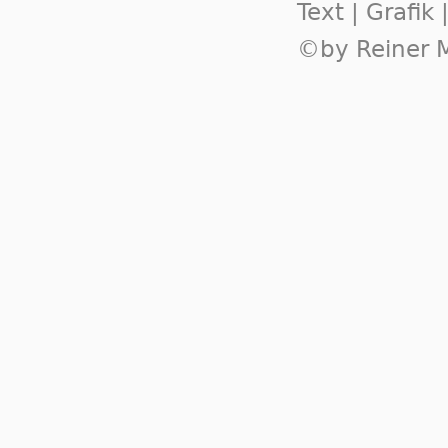
Text | Grafik
©by Reiner M