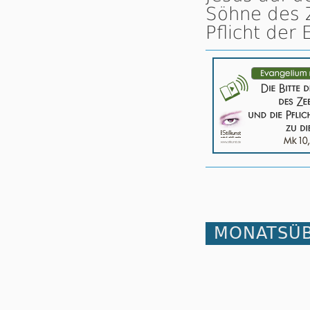
Söhne des 
Pflicht der
MONATSÜB