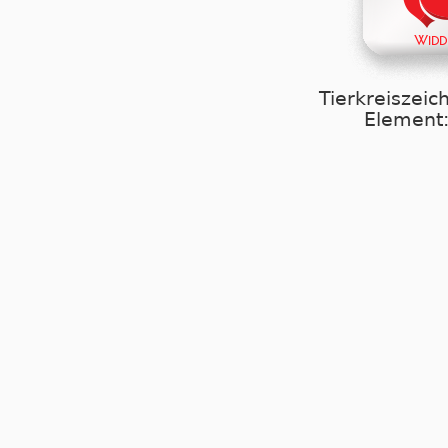
Tierkreiszeic
Element: