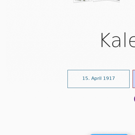
Kal
15. April 1917