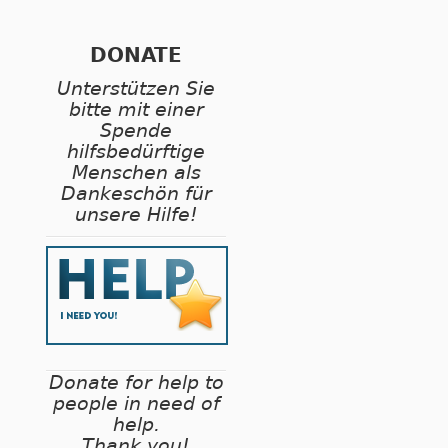
DONATE
Unterstützen Sie
bitte mit einer
Spende
hilfsbedürftige
Menschen als
Dankeschön für
unsere Hilfe!
Donate for help to
people in need of
help.
Thank you!