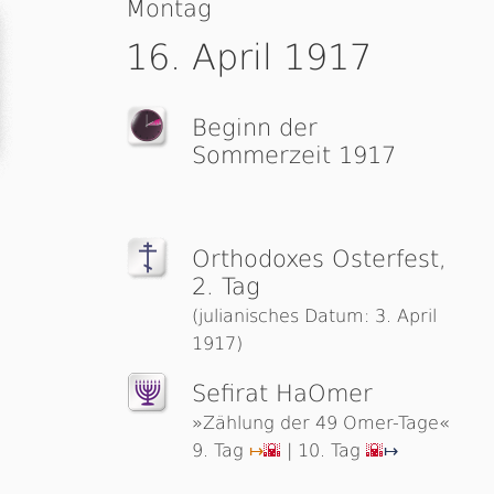
Montag
16. April 1917
Beginn der
Sommerzeit 1917
Orthodoxes Osterfest,
2. Tag
(julianisches Datum: 3. April
1917)
Sefirat HaOmer
»Zählung der 49 Omer-Tage«
9. Tag
| 10. Tag
↦
🌇
🌇
↦