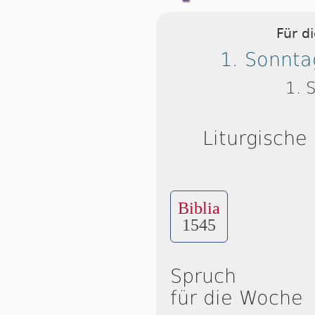
Für d
1. Sonnta
1. 
Liturgische
Biblia
1545
Spruch
für die Woche