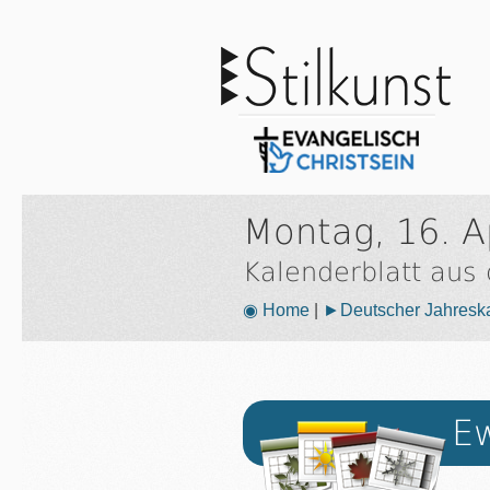
Montag, 16. A
Kalenderblatt aus
◉ Home
|
►Deutscher Jahresk
Ew