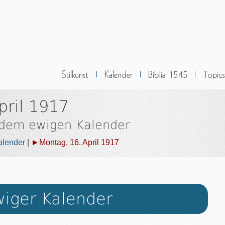
pril 1917
 dem ewigen Kalender
alender
|
►Montag, 16. April 1917
iger Kalender