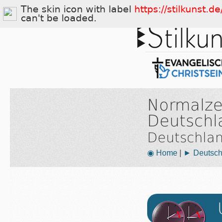
The skin icon with label
https://stilkunst.
can't be loaded.
Normalze
Deutschl
Deutschla
◉ Home
|
► Deutsch