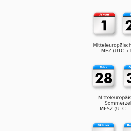
Mitteleuropäisch
MEZ (UTC +
Mitteleuropäi
Sommerzei
MESZ (UTC +