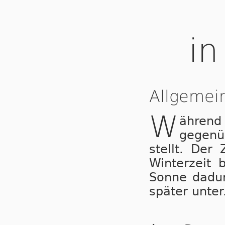
in
Allgemei
W
ähren
gegenü
stellt. Der
Winterzeit 
Sonne dadur
später unter