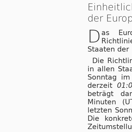
Einheitl
der Europ
D
as Eur
Richtli
Staaten der
Die Richtl
in allen St
Sonntag i
derzeit
01:
beträgt da
Minuten (U
letzten Son
Die konkret
Zeitumstellu