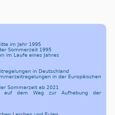
itte im Jahr 1995
 der Sommerzeit 1995
en im Laufe eines Jahres
tregelungen in Deutschland
Sommerzeitregelungen in der Europäischen
 der Sommerzeit ab 2021
ine auf dem Weg zur Aufhebung der
ischen Lerchen und Eulen