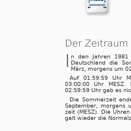
Der Zeitraum
I
n den Jahren 1981 
Deutschland die So
März, morgens um 02:00
Auf 01:59:59 Uhr M
03:00:00 Uhr MESZ. 
02:59:59 Uhr gab es nic
Die Som­mer­zeit en
September, morgens um 
zeit (MESZ). Die Uhren 
galt wieder die Normalz