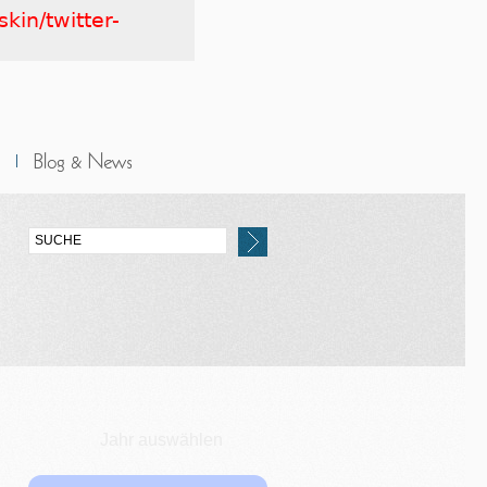
kin/twitter-
Jahr auswählen