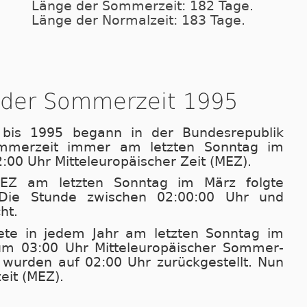
Länge der Sommerzeit: 182 Tage.
Länge der Normalzeit: 183 Tage.
 der Sommerzeit 1995
bis 1995 begann in der Bundesrepublik
m­mer­zeit immer am letzten Sonntag im
 Uhr Mit­tel­eu­ro­pä­i­scher Zeit (MEZ).
EZ am letzten Sonntag im März folgte
Die Stunde zwi­schen 02:00:00 Uhr und
ht.
dete in jedem Jahr am letzten Sonntag im
03:00 Uhr Mit­tel­eu­ro­pä­i­scher Som­mer­
wurden auf 02:00 Uhr zu­rück­ge­stellt. Nun
eit (MEZ).