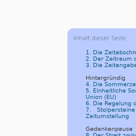
Inhalt dieser Seite
1. Die Zeitabschn
2. Der Zeitraum
3. Die Zeitangab
Hintergründig
4. Die Sommerzei
5. Einheitliche 
Union (EU)
6. Die Regelung
7. Stolperste
Zeitumstellung
Gedankenpause
8. Der Streit zw