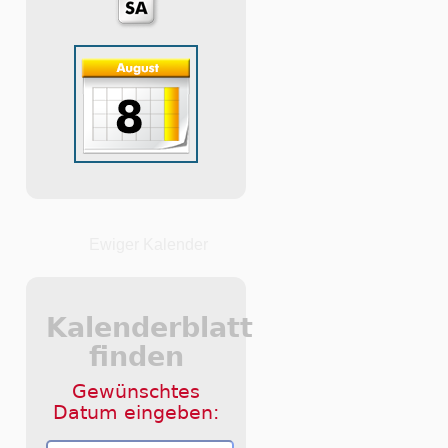
Ewiger Kalender
Kalenderblatt
finden
Gewünschtes
Datum eingeben: