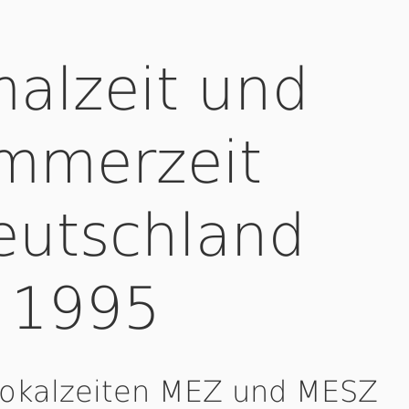
alzeit und
mmerzeit
eutschland
1995
Lokalzeiten MEZ und MESZ