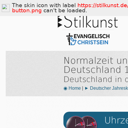
The skin icon with label
https://stilkunst.d
button.png
can't be loaded.
Normalzeit u
Deutschland 
Deutschland in
◉ Home
|
► Deutscher Jahresk
Uhrz