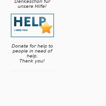
Dankeschön für
unsere Hilfe!
Donate for help to
people in need of
help.
Thank you!