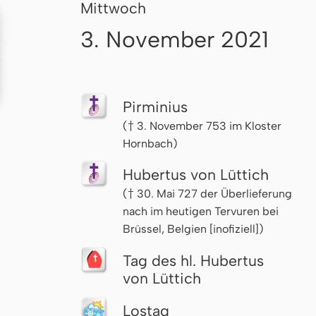
Mittwoch
3. November 2021
Pirminius
(† 3. November 753 im Kloster
Hornbach)
Hubertus von Lüttich
(† 30. Mai 727 der Überlieferung
nach im heutigen Tervuren bei
Brüssel, Belgien [inofiziell])
Tag des hl. Hubertus
von Lüttich
Lostag