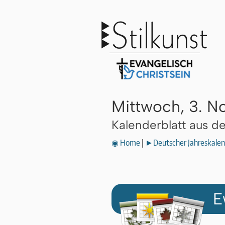
Mittwoch, 3. 
Kalenderblatt aus 
◉ Home
|
►Deutscher Jahreskalen
E