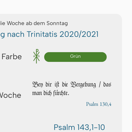
die Woche ab dem Sonntag
g nach Trinitatis 2020/2021
 Farbe
Grün
Bey dir iſt die Vergebung / das
man dich fürchte.
 Woche
Psalm 130,4
Psalm 143,1-10