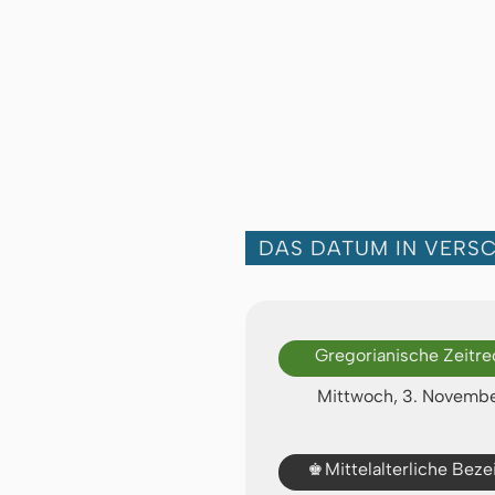
DAS DATUM IN VERS
Gregorianische Zeitr
Mittwoch, 3. Novemb
♚
Mittelalterliche Bez