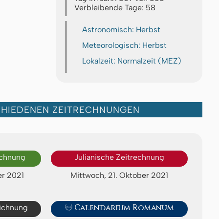
Verbleibende Tage: 58
Astronomisch: Herbst
Meteorologisch: Herbst
Lokalzeit: Normalzeit (MEZ)
CHIEDENEN ZEITRECHNUNGEN
echnung
Julianische Zeitrechnung
er 2021
Mittwoch, 21. Oktober 2021
eichnung

Calendarium Romanum