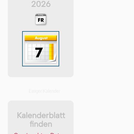
2026
Ewiger Kalender
Kalenderblatt
finden