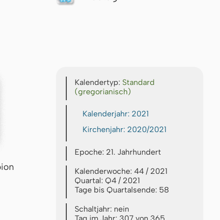
Kalendertyp:
Standard
(gregorianisch)
Kalenderjahr: 2021
Kirchenjahr: 2020/2021
Epoche: 21. Jahrhundert
pion
Kalenderwoche: 44 / 2021
Quartal: Q4 / 2021
Tage bis Quartalsende: 58
Schaltjahr: nein
Tag im Jahr: 307 von 365