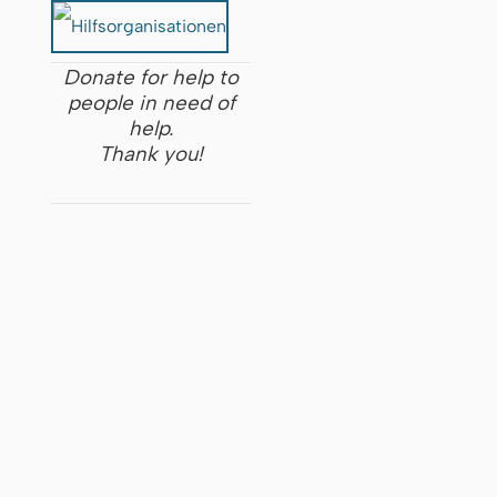
Donate for help to
people in need of
help.
Thank you!