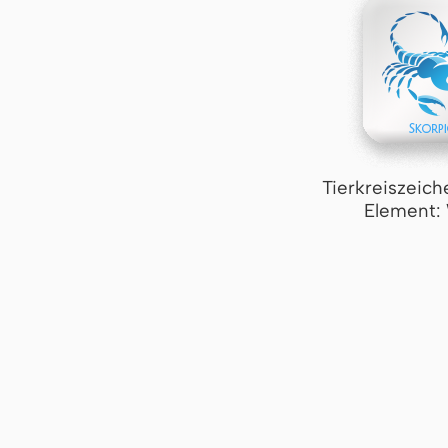
Tierkreiszeich
Element: