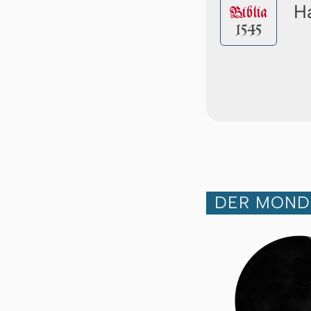
Ha
Biblia
1545
DER MOND 