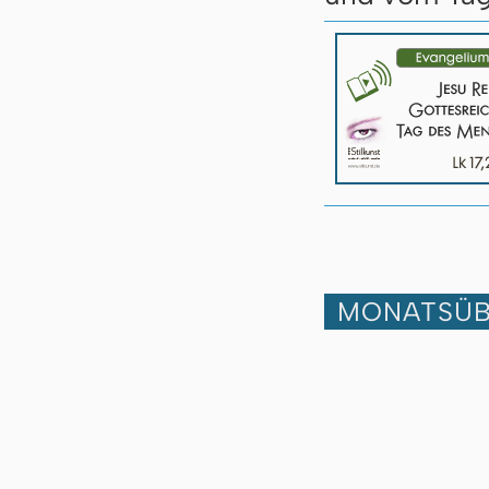
MONATSÜB