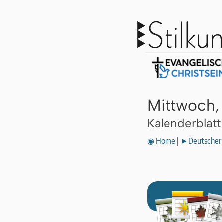
Mittwoch,
Kalenderblat
◉ Home
|
►Deutscher 