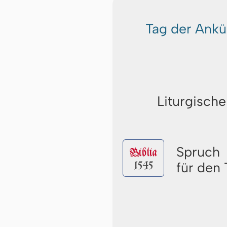
Tag der Ankü
Liturgische
Spruch
Biblia
1545
für den 