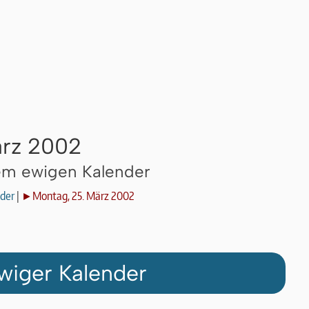
ärz 2002
dem ewigen Kalender
der
|
►Montag, 25. März 2002
wiger Kalender