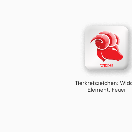
Tierkreiszeichen: Wid
Element: Feuer