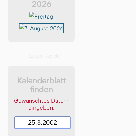
2026
Ewiger Kalender
Kalenderblatt
finden
Gewünschtes Datum
eingeben: