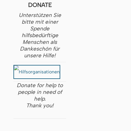
DONATE
Unterstützen Sie
bitte mit einer
Spende
hilfsbedürftige
Menschen als
Dankeschön für
unsere Hilfe!
Donate for help to
people in need of
help.
Thank you!