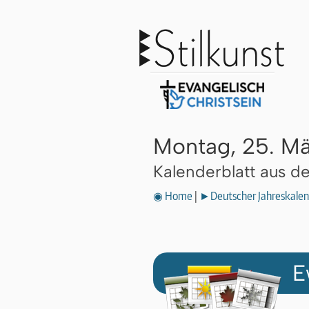
Montag, 25. M
Kalenderblatt aus 
◉ Home
|
►Deutscher Jahreskalen
E