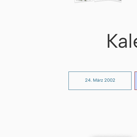
Kal
24. März 2002