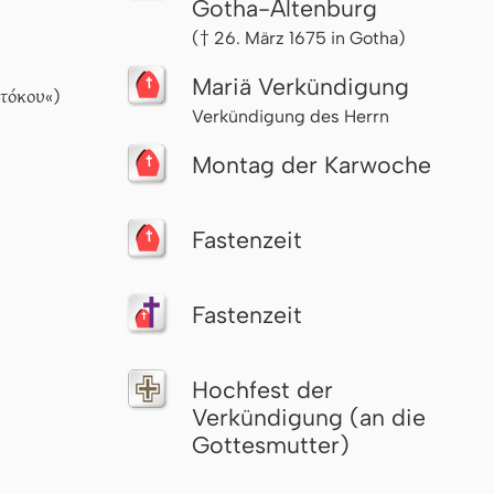
Gotha-Altenburg
(† 26. März 1675 in Gotha)
Mariä Verkündigung
οτόκου
«)
Verkündigung des Herrn
Montag der Karwoche
Fastenzeit
Fastenzeit
Hochfest der
Verkündigung (an die
Gottesmutter)