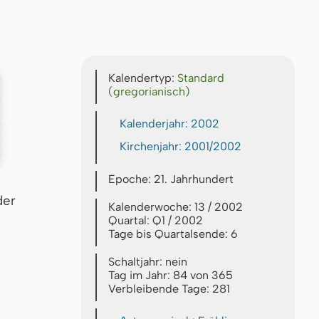
Kalendertyp:
Standard
(gregorianisch)
Kalenderjahr: 2002
Kirchenjahr: 2001/2002
Epoche: 21. Jahrhundert
der
Kalenderwoche: 13 / 2002
Quartal: Q1 / 2002
Tage bis Quartalsende: 6
Schaltjahr: nein
Tag im Jahr: 84 von 365
Verbleibende Tage: 281