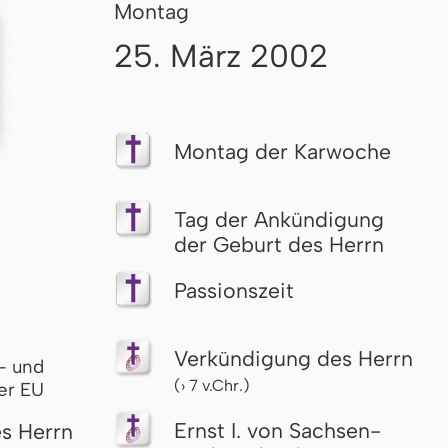
Montag
25. März 2002
Montag der Karwoche
Tag der Ankündigung
der Geburt des Herrn
Passionszeit
Verkündigung des Herrn
- und
(› 7 v.Chr.)
er EU
Ernst I. von Sachsen-
s Herrn