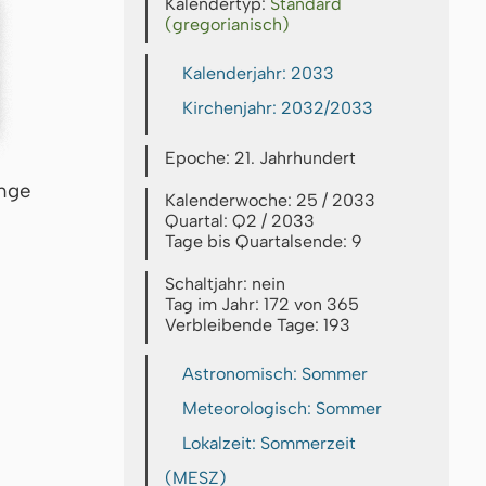
Kalendertyp:
Standard
(gregorianisch)
Kalenderjahr: 2033
Kirchenjahr: 2032/2033
Epoche: 21. Jahrhundert
inge
Kalenderwoche: 25 / 2033
Quartal: Q2 / 2033
Tage bis Quartalsende: 9
Schaltjahr: nein
Tag im Jahr: 172 von 365
Verbleibende Tage: 193
Astronomisch: Sommer
Meteorologisch: Sommer
Lokalzeit: Sommerzeit
(MESZ)