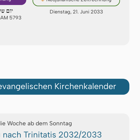
יום של
Dienstag, 21. Juni 2033
n AM 5793
vangelischen Kirchenkalender
die Woche ab dem Sonntag
g nach Trinitatis 2032/2033