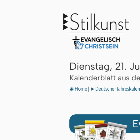
Dienstag, 21. J
Kalenderblatt aus 
◉ Home
|
►Deutscher Jahreskalen
E