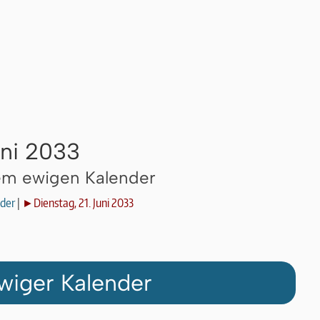
uni 2033
dem ewigen Kalender
der
|
►Dienstag, 21. Juni 2033
wiger Kalender