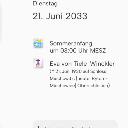
Dienstag
21. Juni 2033
Som­mer­an­fang
um 03:00 Uhr MESZ
Eva von Tiele-Winckler
(† 21. Juni 1930 auf Schloss
Miechowitz, [heute: Bytom-
Miechowice] Oberschlesien)