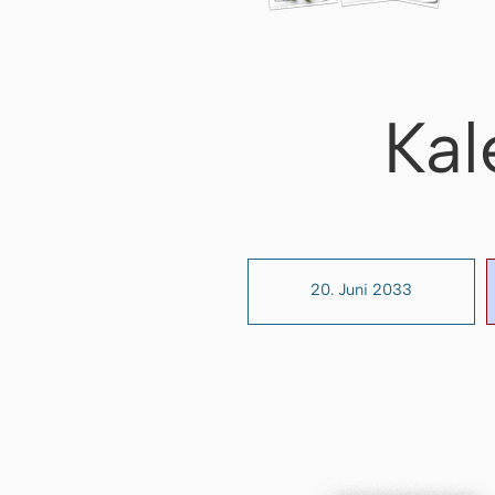
Kal
20. Juni 2033