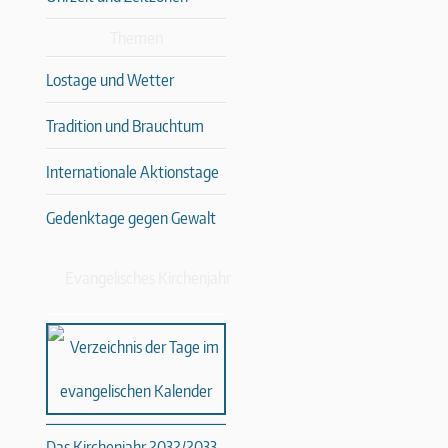
Themen
Lostage und Wetter
Tradition und Brauchtum
Internationale Aktionstage
Gedenktage gegen Gewalt
Evangelisches Kirchenjahr
Das Kirchenjahr 2032/2033